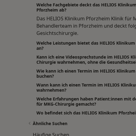
Welche Fachgebiete deckt das HELIOS Klinikum 
Pforzheim ab?
Das HELIOS Klinikum Pforzheim Klinik für 
Behandlerteam in Pforzheim und deckt folg
Gesichtschirurgie.
Welche Leistungen bietet das HELIOS Klinikum 
an?
Kann ich eine Videosprechstunde im HELIOS Kl
Chirurgie wahrnehmen, ohne die Gesundheitsei
Wie kann ich einen Termin im HELIOS Klinikum 
buchen?
Wann kann ich einen Termin im HELIOS Kliniku
wahrnehmen?
Welche Erfahrungen haben Patient:innen mit d
für MKG-Chirurgie gemacht?
Wo befindet sich das HELIOS Klinikum Pforzhei
Ähnliche Suchen
Häufige Suchen