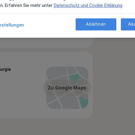
en. Erfahren Sie mehr unter
Datenschutz und Cookie Erklärung
Ablehnen
Ak
nstellungen
urgie
Zu Google Maps