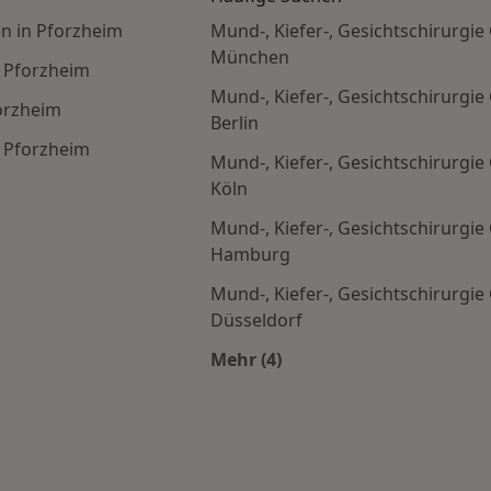
n in Pforzheim
Mund-, Kiefer-, Gesichtschirurgi
München
n Pforzheim
Mund-, Kiefer-, Gesichtschirurgi
orzheim
Berlin
n Pforzheim
Mund-, Kiefer-, Gesichtschirurgi
Köln
Mund-, Kiefer-, Gesichtschirurgi
Hamburg
Mund-, Kiefer-, Gesichtschirurgi
Düsseldorf
Mehr (4)
Mehr in der Kategorie: Häu