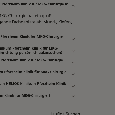
Pforzheim Klinik für MKG-Chirurgie in
MKG-Chirurgie hat ein großes
ende Fachgebiete ab: Mund-, Kiefer-,
Pforzheim Klinik für MKG-Chirurgie
inikum Pforzheim Klinik für MKG-
nrichtung persönlich aufzusuchen?
Pforzheim Klinik für MKG-Chirurgie
m Pforzheim Klinik für MKG-Chirurgie
em HELIOS Klinikum Pforzheim Klinik
m Klinik für MKG-Chirurgie ?
Häufige Suchen