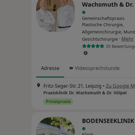
Wachsmuth & Dr. 
Gemeinschaftspraxis
Plastische Chirurgie,
Allgemeinchirurgie, Mund-
·
Mehr
Gesichtschirurgie
35 Bewertung
Adresse
Videosprechstunde
Fritz-Seger-Str. 21, Leipzig
•
Zu Google 
Praxisklinik Dr. Wachsmuth & Dr. Völpel
Privatpraxis
BODENSEEKLINI
Klinik