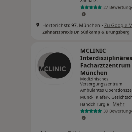
Zahnarzt
27 Bewertung
Herterichstr. 97, München
•
Zu Google 
Zahnarztpraxis Dr. Südkamp & Brungsberg
MCLINIC
Interdisziplinäre
Facharztzentrum
München
Medizinisches
Versorgungszentrum
Ambulantes Operationsze
Mund-, Kiefer-, Gesichtsch
·
Mehr
Handchirurgie
39 Bewertung