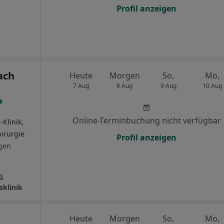
Profil anzeigen
ach
Heute
Morgen
So,
Mo,
7 Aug
8 Aug
9 Aug
10 Aug
Online-Terminbuchung nicht verfügbar
-Klinik,
hirurgie
Profil anzeigen
gen
s
sklinik
Heute
Morgen
So,
Mo,