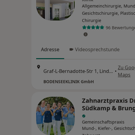
Allgemeinchirurgie, Mund-
Gesichtschirurgie, Plastis
Chirurgie
96 Bewertung
Adresse
Videosprechstunde
Zu Goo
Graf-L-Bernadotte-Str 1, Lindau
•
Maps
BODENSEEKLINIK GmbH
Zahnarztpraxis Dr
Südkamp & Brun
Gemeinschaftspraxis
Mund-, Kiefer-, Gesichtsch