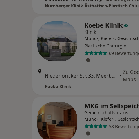
Nürnberger Klinik Ästhetisch-Plastisch Chir
Koebe Klinik
Klinik
Mund-, Kiefer-, Gesichtsch
Plastische Chirurgie
69 Bewertung
Zu Goo
Niederlöricker Str. 33, Meerbusch
•
Maps
Koebe Klinik
MKG im Sellspeic
Gemeinschaftspraxis
Mund-, Kiefer-, Gesichtsc
58 Bewertung