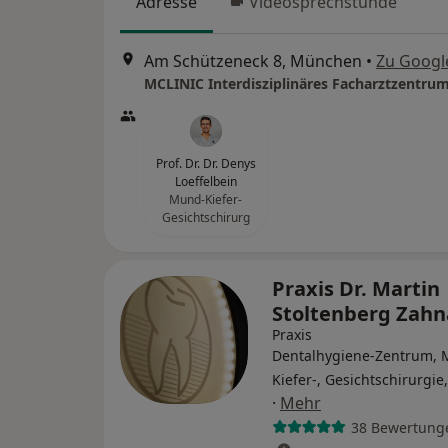
Adresse
Videosprechstunde
Am Schützeneck 8, München
•
Zu Googl
Prof. Dr. Dr. Denys
Loeffelbein
Mund-Kiefer-
Gesichtschirurg
Praxis Dr. Martin
Stoltenberg Zahn
Praxis
Dentalhygiene-Zentrum, 
Kiefer-, Gesichtschirurgie
·
Mehr
38 Bewertung