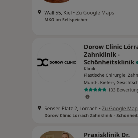
Wall 55, Kiel
•
Zu Google Maps
MKG im Sellspeicher
Dorow Clinic Lörr
Zahnklinik -
Schönheitsklinik
Klinik
Plastische Chirurgie, Zahn
Mund-, Kiefer-, Gesichtsc
133 Bewertun
Senser Platz 2, Lörrach
•
Zu Google Map
Dorow Clinic Lörrach Zahnklinik - Schönheit
Praxisklinik Dr.