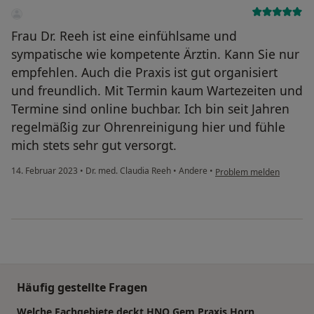
Frau Dr. Reeh ist eine einfühlsame und
sympatische wie kompetente Ärztin. Kann Sie nur
empfehlen. Auch die Praxis ist gut organisiert
und freundlich. Mit Termin kaum Wartezeiten und
Termine sind online buchbar. Ich bin seit Jahren
regelmäßig zur Ohrenreinigung hier und fühle
mich stets sehr gut versorgt.
14. Februar 2023
•
Dr. med. Claudia Reeh
•
Andere
•
Problem melden
Häufig gestellte Fragen
Welche Fachgebiete deckt HNO Gem.Praxis Horn