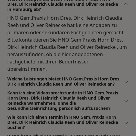
Dres. Dirk Heinrich Claudia Reeh und Oliver Reinecke
in Hamburg ab?
HNO Gem.Praxis Horn Dres. Dirk Heinrich Claudia
Reeh und Oliver Reinecke hat keine Angaben zu
primären oder sekundären Fachgebieten gemacht.
Bitte kontaktieren Sie HNO Gem.Praxis Horn Dres.
Dirk Heinrich Claudia Reeh und Oliver Reinecke , um
herauszufinden, ob die hier angebotenen
Fachgebiete mit Ihren Bedürfnissen
übereinstimmen.
Welche Leistungen bietet HNO Gem.Praxis Horn Dres.
Dirk Heinrich Claudia Reeh und Oliver Reinecke an?
Kann ich eine Videosprechstunde in HNO Gem.Praxis
Horn Dres. Dirk Heinrich Claudia Reeh und Oliver
Reinecke wahrnehmen, ohne die
Gesundheitseinrichtung persönlich aufzusuchen?
Wie kann ich einen Termin in HNO Gem.Praxis Horn
Dres. Dirk Heinrich Claudia Reeh und Oliver Reinecke
buchen?