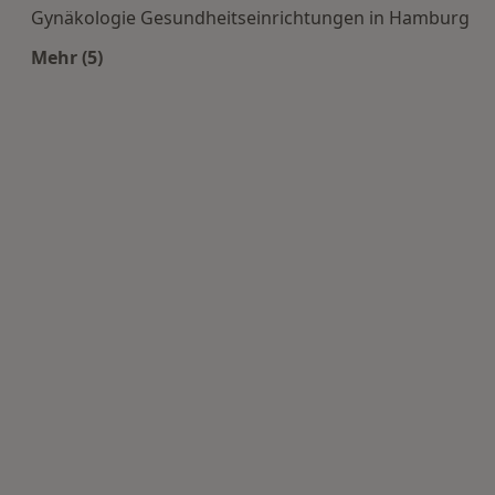
Gynäkologie Gesundheitseinrichtungen in Hamburg
Mehr (5)
Mehr in der Kategorie: Häufige Suchen