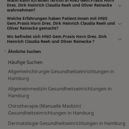
Wann kann ich einen Termin in HNO Gem.Praxis Horn
Dres. Dirk Heinrich Claudia Reeh und Oliver Reinecke
wahrnehmen?
Welche Erfahrungen haben Patient:innen mit HNO
Gem.Praxis Horn Dres. Dirk Heinrich Claudia Reeh und
Oliver Reinecke gemacht?
Wo befindet sich HNO Gem.Praxis Horn Dres. Dirk
Heinrich Claudia Reeh und Oliver Reinecke ?
Ähnliche Suchen
Häufige Suchen
Allgemeinchirurgie Gesundheitseinrichtungen in
Hamburg
Allgemeinmedizin Gesundheitseinrichtungen in
Hamburg
Chirotherapie (Manuelle Medizin)
Gesundheitseinrichtungen in Hamburg
Dermatologie Gesundheitseinrichtungen in Hamburg