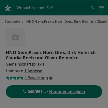
Ha
Wonach suchen Sie?
Startseite
HNO Gem.Praxis Horn Dres. Dirk Heinrich Claudi
HNO Gem.Praxis Horn Dres. Dirk Heinrich
Claudia Reeh und Oliver Reinecke
Gemeinschaftspraxis
Hamburg
1 Adresse
1 Bewertung
040/651
... ·
Nummer anzeigen