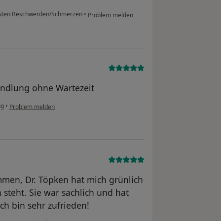
uten Beschwerden/Schmerzen
•
Problem melden
ndlung ohne Wartezeit
ng
•
Problem melden
mmen, Dr. Töpken hat mich grünlich
 steht. Sie war sachlich und hat
h bin sehr zufrieden!