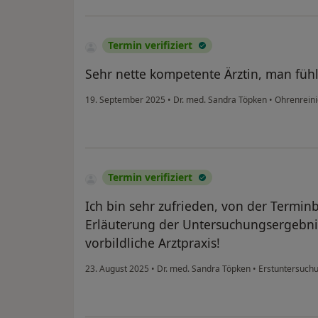
Termin verifiziert
Sehr nette kompetente Ärztin, man fühl
19. September 2025
•
Dr. med. Sandra Töpken
•
Ohrenrein
Termin verifiziert
Ich bin sehr zufrieden, von der Termin
Erläuterung der Untersuchungsergebnis
vorbildliche Arztpraxis!
23. August 2025
•
Dr. med. Sandra Töpken
•
Erstuntersuchu