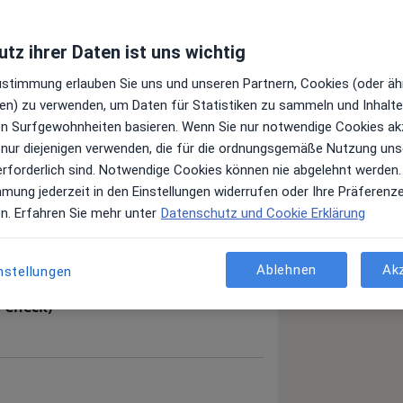
tz ihrer Daten ist uns wichtig
Zustimmung erlauben Sie uns und unseren Partnern, Cookies (oder äh
en) zu verwenden, um Daten für Statistiken zu sammeln und Inhalte 
ren Surfgewohnheiten basieren. Wenn Sie nur notwendige Cookies ak
 nur diejenigen verwenden, die für die ordnungsgemäße Nutzung uns
erforderlich sind. Notwendige Cookies können nie abgelehnt werden.
mmung jederzeit in den Einstellungen widerrufen oder Ihre Präferenz
en. Erfahren Sie mehr unter
Datenschutz und Cookie Erklärung
Ablehnen
Ak
nstellungen
-Check)
Prevo-Check)