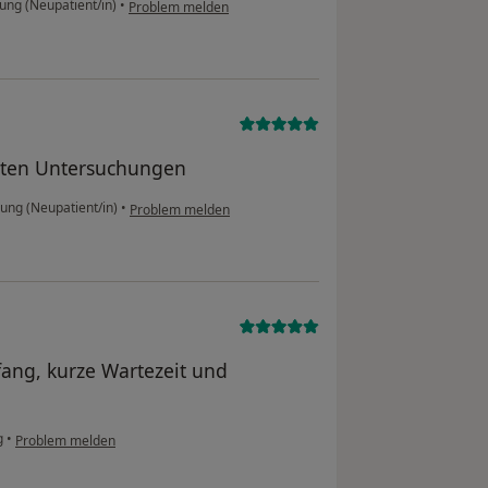
ung (Neupatient/in)
•
Problem melden
rten Untersuchungen
ung (Neupatient/in)
•
Problem melden
fang, kurze Wartezeit und
g
•
Problem melden