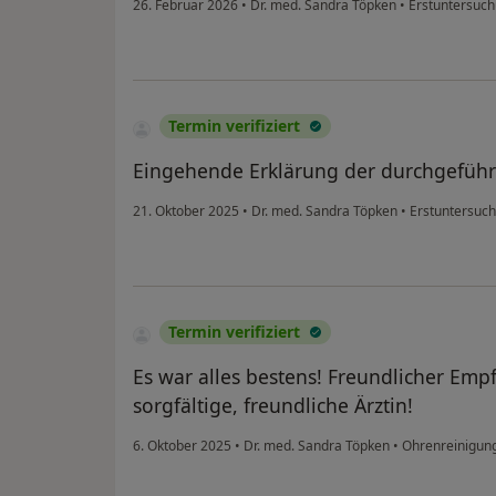
26. Februar 2026
•
Dr. med. Sandra Töpken
•
Erstuntersuch
Termin verifiziert
Eingehende Erklärung der durchgefüh
21. Oktober 2025
•
Dr. med. Sandra Töpken
•
Erstuntersuch
Termin verifiziert
Es war alles bestens! Freundlicher Emp
sorgfältige, freundliche Ärztin!
6. Oktober 2025
•
Dr. med. Sandra Töpken
•
Ohrenreinigun