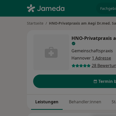
Fachgebi
Startseite
HNO-Privatpraxis am Aegi Dr.med. S
HNO-Privatpraxis 
Gemeinschaftspraxis
Hannover
1 Adresse
28 Bewertu
Termin 
Leistungen
Behandler:innen
St