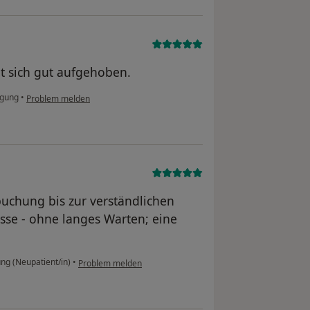
t sich gut aufgehoben.
igung
•
Problem melden
buchung bis zur verständlichen
se - ohne langes Warten; eine
ng (Neupatient/in)
•
Problem melden