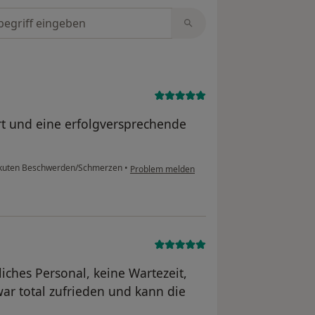
tungen durchsuchen
t und eine erfolgversprechende
kuten Beschwerden/Schmerzen
•
Problem melden
liches Personal, keine Wartezeit,
war total zufrieden und kann die