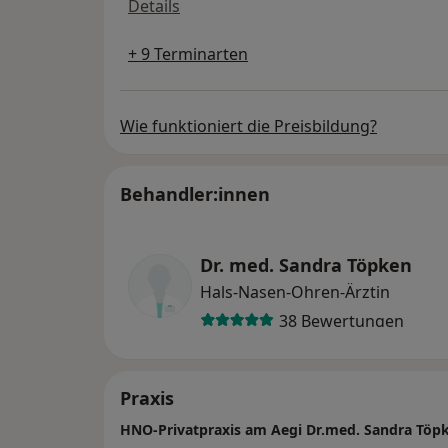
HNO-Untersuchung
Details
+ 9 Terminarten
Wie funktioniert die Preisbildung?
Behandler:innen
Dr. med. Sandra Töpken
Hals-Nasen-Ohren-Ärztin
38 Bewertungen
Praxis
HNO-Privatpraxis am Aegi Dr.med. Sandra Töp