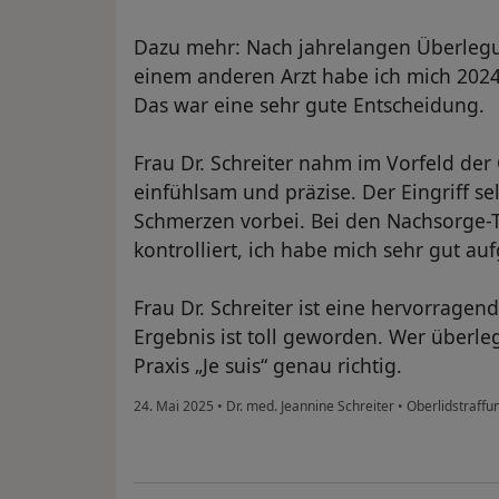
Dazu mehr: Nach jahrelangen Überlegu
einem anderen Arzt habe ich mich 2024 i
Das war eine sehr gute Entscheidung.
Frau Dr. Schreiter nahm im Vorfeld der O
einfühlsam und präzise. Der Eingriff s
Schmerzen vorbei. Bei den Nachsorge-
kontrolliert, ich habe mich sehr gut au
Frau Dr. Schreiter ist eine hervorragen
Ergebnis ist toll geworden. Wer überlegt
Praxis „Je suis“ genau richtig.
24. Mai 2025
•
Dr. med. Jeannine Schreiter
•
Oberlidstraffu