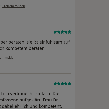
•
Problem melden
uper beraten, sie ist einfühlsam auf
ch kompetent beraten.
lem melden
d ich vertraue ihr einfach. Die
mfassend aufgeklärt. Frau Dr.
ist dabei ehrlich und kompetent.