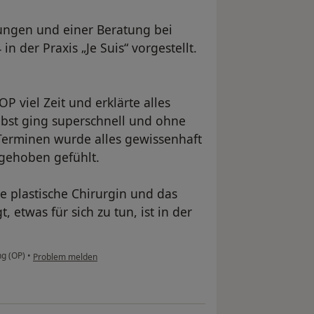
ngen und einer Beratung bei
n der Praxis „Je Suis“ vorgestellt.
P viel Zeit und erklärte alles
elbst ging superschnell und ohne
Terminen wurde alles gewissenhaft
fgehoben gefühlt.
de plastische Chirurgin und das
, etwas für sich zu tun, ist in der
ng (OP)
•
Problem melden