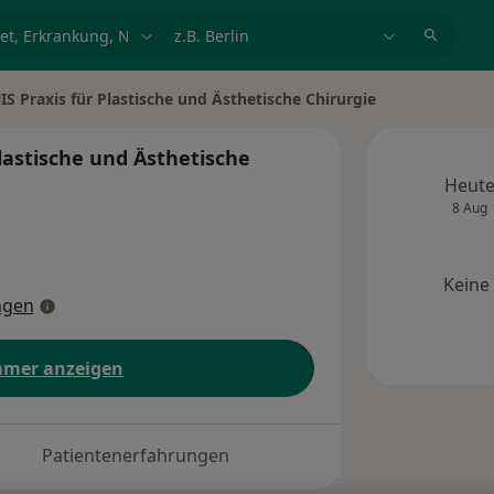
et, Erkrankung, Name
z.B. Berlin
UIS Praxis für Plastische und Ästhetische Chirurgie
Plastische und Ästhetische
Heut
8 Aug
Keine
ngen
mer anzeigen
Patientenerfahrungen