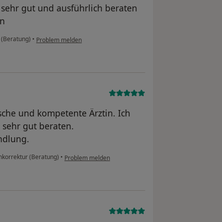
 sehr gut und ausführlich beraten
en
 (Beratung)
•
Problem melden
ische und kompetente Ärztin. Ich
 sehr gut beraten.
ndlung.
korrektur (Beratung)
•
Problem melden