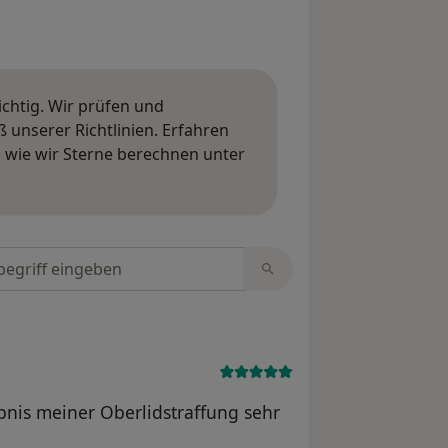
ichtig. Wir prüfen und
nserer Richtlinien. Erfahren
wie wir Sterne berechnen unter
ngen erfahren
tungen durchsuchen
bnis meiner Oberlidstraffung sehr