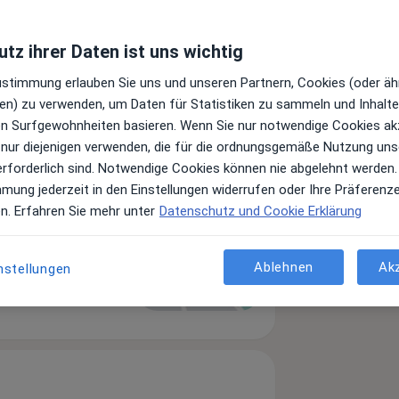
tz ihrer Daten ist uns wichtig
Zustimmung erlauben Sie uns und unseren Partnern, Cookies (oder äh
en) zu verwenden, um Daten für Statistiken zu sammeln und Inhalte 
ren Surfgewohnheiten basieren. Wenn Sie nur notwendige Cookies ak
 nur diejenigen verwenden, die für die ordnungsgemäße Nutzung uns
erforderlich sind. Notwendige Cookies können nie abgelehnt werden.
mmung jederzeit in den Einstellungen widerrufen oder Ihre Präferenz
hirurgie
en. Erfahren Sie mehr unter
Datenschutz und Cookie Erklärung
Zu Google Maps
Ablehnen
Ak
nstellungen