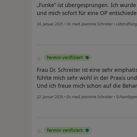
„Funke“ ist übergesprungen. Ich wurde
und mich sofort für eine OP entschied
24. Januar 2025
•
Dr. med. Jeannine Schreiter
•
Lidstraffung
Termin verifiziert
Frau Dr. Schreiter ist eine sehr emphat
fühlte mich sehr wohl in der Praxis und
Und ich freue mich schon auf die Beha
22. Januar 2025
•
Dr. med. Jeannine Schreiter
•
Schamlippen
Termin verifiziert