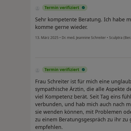
Termin verifiziert
Sehr kompetente Beratung. Ich habe mi
komme gerne wieder.
13. März 2025
•
Dr. med. Jeannine Schreiter
•
Sculptra (Ber
Termin verifiziert
Frau Schreiter ist für mich eine ungla
sympathische Ärztin, die alle Aspekte 
viel Kompetenz berät. Seit Tag eins füh
verbunden, und hab mich auch nach me
sie wenden können, mit Problemen oder
zu einem Beratungsgespräch zu ihr zu 
empfehlen.