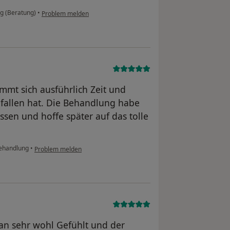
ng (Beratung)
•
Problem melden
immt sich ausführlich Zeit und
efallen hat. Die Behandlung habe
ssen und hoffe später auf das tolle
ehandlung
•
Problem melden
an sehr wohl Gefühlt und der