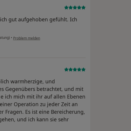
ch gut aufgehoben gefühlt. Ich
atung)
•
Problem melden
ublich warmherzige, und
des Gegenübers betrachtet, und mit
le ich mich mit ihr auf allen Ebenen
iner Operation zu jeder Zeit an
 Fragen. Es ist eine Bereicherung,
gehen, und ich kann sie sehr