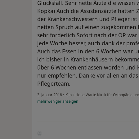
Glücksfall. Sehr nette Ärzte die wissen wa
Kopka) Auch die Assistenzärzte hatten 
der Krankenschwestern und Pfleger ist
netten Spruch auf einen zugekommen.Kl
sehr förderlich.Sofort nach der OP war
jede Woche besser, auch dank der prof
Auch das Essen in den 6 Wochen war un
ich bisher in Krankenhäusern bekomme
über 6 Wochen entlassen worden und 
nur empfehlen. Danke vor allen an das
Pflegerteam.
3. Januar 2018
•
Klinik Hohe Warte Klinik für Orthopädie u
mehr
weniger
anzeigen