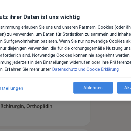
tz ihrer Daten ist uns wichtig
Zustimmung erlauben Sie uns und unseren Partnern, Cookies (oder äh
en) zu verwenden, um Daten für Statistiken zu sammeln und Inhalte 
ren Surfgewohnheiten basieren. Wenn Sie nur notwendige Cookies ak
 nur diejenigen verwenden, die für die ordnungsgemäße Nutzung uns
erforderlich sind. Notwendige Cookies können nie abgelehnt werden.
mmung jederzeit in den Einstellungen widerrufen oder Ihre Präferenz
en. Erfahren Sie mehr unter
Datenschutz und Cookie Erklärung
Ablehnen
Ak
nstellungen
ußchirurgin, Orthopädin