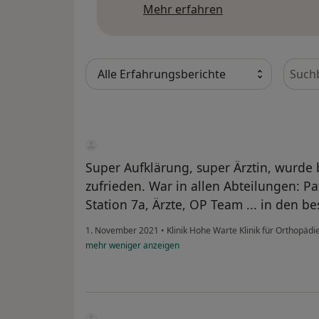
Mehr über Meinu
Mehr erfahren
Bewer
Super Aufklärung, super Ärztin, wurde 
zufrieden. War in allen Abteilungen: 
Station 7a, Ärzte, OP Team ... in den b
1. November 2021
•
Klinik Hohe Warte Klinik für Orthopäd
mehr
weniger
anzeigen