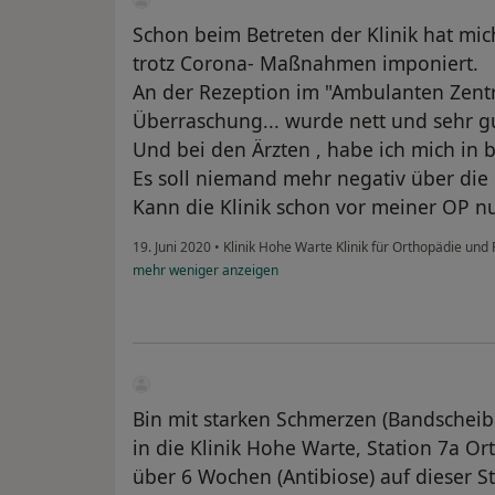
Schon beim Betreten der Klinik hat mic
trotz Corona- Maßnahmen imponiert.
An der Rezeption im "Ambulanten Zent
Überraschung... wurde nett und sehr g
Und bei den Ärzten , habe ich mich in 
Es soll niemand mehr negativ über die
Kann die Klinik schon vor meiner OP n
19. Juni 2020
•
Klinik Hohe Warte Klinik für Orthopädie un
mehr
weniger
anzeigen
Bin mit starken Schmerzen (Bandscheib
in die Klinik Hohe Warte, Station 7a O
über 6 Wochen (Antibiose) auf dieser S