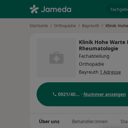
Fachgebi
Startseite
Orthopädie
Bayreuth
Klinik Hoh
Klinik Hohe Warte 
Rheumatologie
Fachabteilung
Orthopädie
Bayreuth
1 Adresse
0921/40
... ·
Nummer anzeigen
Über uns
Behandler:innen
Sta