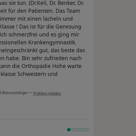
s sie tun. (Dr.Keil, Dr. Benker, Dr.
Zeit für den Patienten. Das Team
 immer mit einen lächeln und
asse ! Das ist für die Genesung
 ich schmerzfrei und es ging mir
essionellen Krankengymnastik.
eingeschränkt gut, das beste das
n habe. Bin sehr zufrieden nach
kann die Orthopädie Hohe warte
 klasse Schwestern und
nd Rheumatologie
•
•
Problem melden