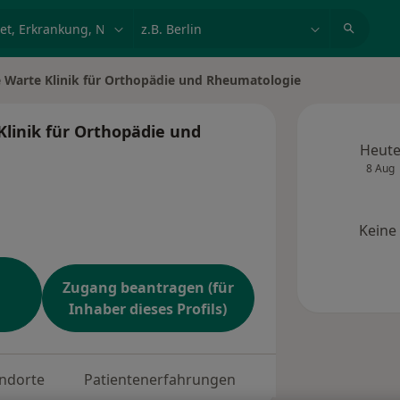
et, Erkrankung, Name
z.B. Berlin
e Warte Klinik für Orthopädie und Rheumatologie
Klinik für Orthopädie und
Heut
8 Aug
Keine
Zugang beantragen (für
Inhaber dieses Profils)
ndorte
Patientenerfahrungen