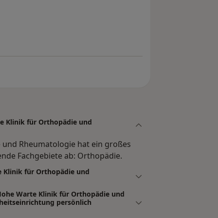
e Klinik für Orthopädie und
ie und Rheumatologie hat ein großes
ende Fachgebiete ab: Orthopädie.
 Klinik für Orthopädie und
Hohe Warte Klinik für Orthopädie und
itseinrichtung persönlich