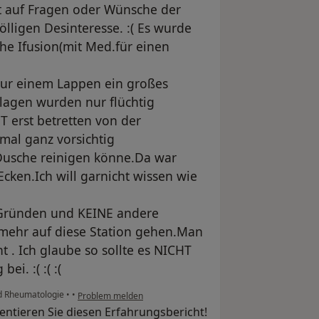
t auf Fragen oder Wünsche der
lligen Desinteresse. :( Es wurde
che Ifusion(mit Med.für einen
 nur einem Lappen ein großes
nlagen wurden nur flüchtig
 erst betretten von der
mal ganz vorsichtig
 Dusche reinigen könne.Da war
cken.Ich will garnicht wissen wie
 Gründen und KEINE andere
 mehr auf diese Station gehen.Man
nt . Ich glaube so sollte es NICHT
ei. :( :( :(
nd Rheumatologie
•
•
Problem melden
ntieren Sie diesen Erfahrungsbericht!