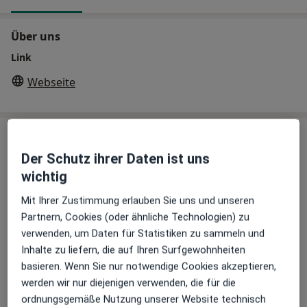
Über uns
Link
Webseite
Leistungen
Der Schutz ihrer Daten ist uns
Innere Medizin
wichtig
Mit Ihrer Zustimmung erlauben Sie uns und unseren
Partnern, Cookies (oder ähnliche Technologien) zu
Echokardiographie / Herzultraschall
verwenden, um Daten für Statistiken zu sammeln und
Inhalte zu liefern, die auf Ihren Surfgewohnheiten
basieren. Wenn Sie nur notwendige Cookies akzeptieren,
Kardiologische Sprechstunde
werden wir nur diejenigen verwenden, die für die
ordnungsgemäße Nutzung unserer Website technisch