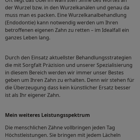
Oft liegt das Übel im wahrsten Sinne des Wortes an
der Wurzel bzw. in den Wurzelkanälen und genau da
muss man es packen. Eine Wurzelkanalbehandlung
(Endodontie) kann notwendig werden um Ihren
betroffenen eigenen Zahn zu retten – im Idealfall ein
ganzes Leben lang.
Durch den Einsatz aktuellster Behandlungsstrategien
die mit Sorgfalt Präzision und unserer Spezialisierung
in diesem Bereich werden wir immer unser Bestes
geben um Ihren Zahn zu erhalten. Denn wir stehen für
die Überzeugung dass kein künstlicher Ersatz besser
ist als Ihr eigener Zahn.
Mein weiteres Leistungs­spektrum
Die menschlichen Zähne vollbringen jeden Tag
Höchstleistungen. Sie bringen mit jedem Lächeln