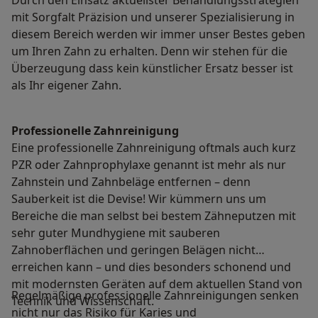
Durch den Einsatz aktuellster Behandlungsstrategien
mit Sorgfalt Präzision und unserer Spezialisierung in
diesem Bereich werden wir immer unser Bestes geben
um Ihren Zahn zu erhalten. Denn wir stehen für die
Überzeugung dass kein künstlicher Ersatz besser ist
als Ihr eigener Zahn.
Professionelle Zahnreinigung
Eine professionelle Zahnreinigung oftmals auch kurz
PZR oder Zahnprophylaxe genannt ist mehr als nur
Zahnstein und Zahnbeläge entfernen – denn
Sauberkeit ist die Devise! Wir kümmern uns um
Bereiche die man selbst bei bestem Zähneputzen mit
sehr guter Mundhygiene mit sauberen
Zahnoberflächen und geringen Belägen nicht
erreichen kann – und dies besonders schonend und
mit modernsten Geräten auf dem aktuellen Stand von
Regelmäßige professionelle Zahnreinigungen senken
Technik und Wissenschaft.
nicht nur das Risiko für Karies und