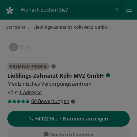
Ha
Wonach suchen Sie?
Startseite
Lieblings-Zahnarzt Köln MVZ GmbH
PREMIUM-PROFIL
Lieblings-Zahnarzt Köln MVZ GmbH
Medizinisches Versorgungszentrum
Köln
1 Adresse
60 Bewertungen
+492216
... ·
Nummer anzeigen
Nachricht senden