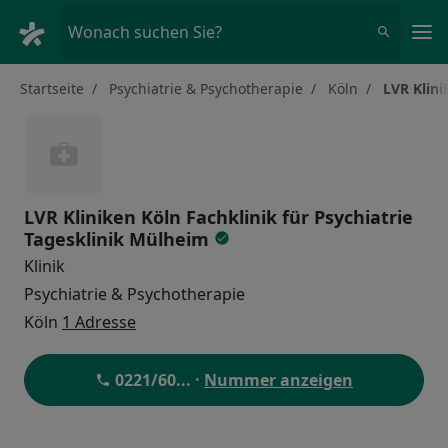
Ha
Wonach suchen Sie?
Startseite
Psychiatrie & Psychotherapie
Köln
LVR Klini
LVR Kliniken Köln Fachklinik für Psychiatrie
Tagesklinik Mülheim
Klinik
Psychiatrie & Psychotherapie
Köln
1 Adresse
0221/60
... ·
Nummer anzeigen