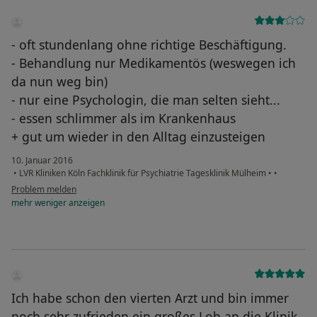
- oft stundenlang ohne richtige Beschäftigung.
- Behandlung nur Medikamentös (weswegen ich
da nun weg bin)
- nur eine Psychologin, die man selten sieht...
- essen schlimmer als im Krankenhaus
+ gut um wieder in den Alltag einzusteigen
10. Januar 2016
•
LVR Kliniken Köln Fachklinik für Psychiatrie Tagesklinik Mülheim
•
•
Problem melden
mehr
weniger
anzeigen
Ich habe schon den vierten Arzt und bin immer
noch sehr zufrieden ein großes Lob an die Klinik