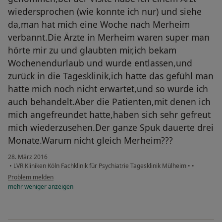
wiedersprochen (wie konnte ich nur) und siehe
da,man hat mich eine Woche nach Merheim
verbannt.Die Ärzte in Merheim waren super man
hörte mir zu und glaubten mir,ich bekam
Wochenendurlaub und wurde entlassen,und
zurück in die Tagesklinik,ich hatte das gefühl man
hatte mich noch nicht erwartet,und so wurde ich
auch behandelt.Aber die Patienten,mit denen ich
mich angefreundet hatte,haben sich sehr gefreut
mich wiederzusehen.Der ganze Spuk dauerte drei
Monate.Warum nicht gleich Merheim???
28. März 2016
•
LVR Kliniken Köln Fachklinik für Psychiatrie Tagesklinik Mülheim
•
•
Problem melden
mehr
weniger
anzeigen