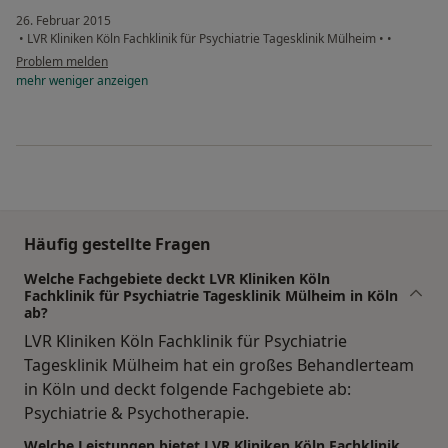
26. Februar 2015
•
LVR Kliniken Köln Fachklinik für Psychiatrie Tagesklinik Mülheim
•
•
Problem melden
mehr
weniger
anzeigen
Häufig gestellte Fragen
Welche Fachgebiete deckt LVR Kliniken Köln
Fachklinik für Psychiatrie Tagesklinik Mülheim in Köln
ab?
LVR Kliniken Köln Fachklinik für Psychiatrie
Tagesklinik Mülheim hat ein großes Behandlerteam
in Köln und deckt folgende Fachgebiete ab:
Psychiatrie & Psychotherapie.
Welche Leistungen bietet LVR Kliniken Köln Fachklinik