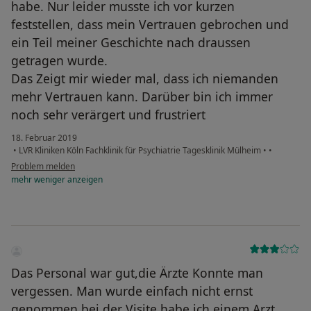
habe. Nur leider musste ich vor kurzen
feststellen, dass mein Vertrauen gebrochen und
ein Teil meiner Geschichte nach draussen
getragen wurde.
Das Zeigt mir wieder mal, dass ich niemanden
mehr Vertrauen kann. Darüber bin ich immer
noch sehr verärgert und frustriert
18. Februar 2019
•
LVR Kliniken Köln Fachklinik für Psychiatrie Tagesklinik Mülheim
•
•
Problem melden
mehr
weniger
anzeigen
Das Personal war gut,die Ärzte Konnte man
vergessen. Man wurde einfach nicht ernst
genommen,bei der Visite habe ich einem Arzt