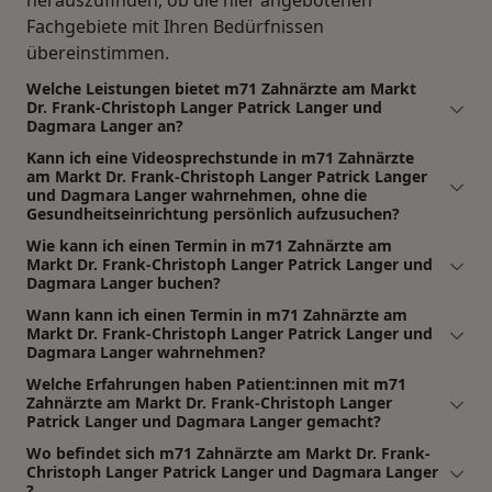
herauszufinden, ob die hier angebotenen
Fachgebiete mit Ihren Bedürfnissen
übereinstimmen.
Welche Leistungen bietet m71 Zahnärzte am Markt
Dr. Frank-Christoph Langer Patrick Langer und
Dagmara Langer an?
Kann ich eine Videosprechstunde in m71 Zahnärzte
am Markt Dr. Frank-Christoph Langer Patrick Langer
und Dagmara Langer wahrnehmen, ohne die
Gesundheitseinrichtung persönlich aufzusuchen?
Wie kann ich einen Termin in m71 Zahnärzte am
Markt Dr. Frank-Christoph Langer Patrick Langer und
Dagmara Langer buchen?
Wann kann ich einen Termin in m71 Zahnärzte am
Markt Dr. Frank-Christoph Langer Patrick Langer und
Dagmara Langer wahrnehmen?
Welche Erfahrungen haben Patient:innen mit m71
Zahnärzte am Markt Dr. Frank-Christoph Langer
Patrick Langer und Dagmara Langer gemacht?
Wo befindet sich m71 Zahnärzte am Markt Dr. Frank-
Christoph Langer Patrick Langer und Dagmara Langer
?