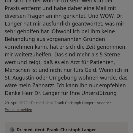
für sich. Leider wohne ich sehr weit von der
Praxis entfernt und habe daher eine Mail mit
diversen Fragen an ihn gerichtet. Und WOW. Dr.
Langer hat mir ausführlich geantwortet, was mir
sehr geholfen hat. Obwohl ich bei ihm keine
Behandlung aus vorgenannten Gründen
vornehmen kann, hat er sich die Zeit genommen,
mir weiterzuhelfen. Das sind mehr als 5 Sterne
wert und zeigt, daß es ein Arzt für Patienten,
Menschen ist und nicht nur fürs Geld. Wenn ich in
St. Augustin oder Umgebung wohnen würde, das
wäre mein Zahnarzt. Ich kann ihn nur empfehlen.
Danke Herr Dr. Langer für Ihre Unterstützung
29. April 2023
•
Dr. med. dent. Frank-Christoph Langer
•
Andere
•
Problem melden
Dr. med. dent. Frank-Christoph Langer