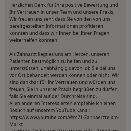
Herzlichen Dank für Ihre positive Bewertung und
Ihr Vertrauen in unser Team und unsere Praxis.
Wir freuen uns sehr, dass Sie von den von uns
bereitgestellten Informationen profitieren
konnten und dass wir Ihnen bei Ihren Fragen
weiterhelfen konnten.
Als Zahnarzt liegt es uns am Herzen, unseren
Patienten bestmöglich zu helfen und zu
unterstützen, unabhängig davon, ob Sie bei uns
vor Ort behandelt werden können oder nicht. Wir
sind dankbar für Ihr Vertrauen und würden uns
freuen, Sie in unserer Praxis begrüßen zu dürfen,
falls Sie einmal auf der Durchreise sind.
Allen anderen Interessierten empfehle ich einen
Besuch auf unserem YouTube Kanal:
https://www.youtube.com/@m71-Zahnaerzte-am-
Markt