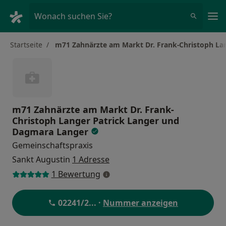
Ha
Wonach suchen Sie?
Startseite
m71 Zahnärzte am Markt Dr. Frank-Christoph La
m71 Zahnärzte am Markt Dr. Frank-
Christoph Langer Patrick Langer und
Dagmara Langer
Gemeinschaftspraxis
Sankt Augustin
1 Adresse
1 Bewertung
02241/2
... ·
Nummer anzeigen