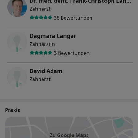
Dr. med. dent. Frank-Christoph Langer
Zahnarzt
38 Bewertungen
Dagmara Langer
Zahnärztin
3 Bewertungen
David Adam
Zahnarzt
Praxis
Zu Google Maps