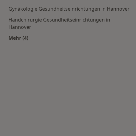
Gynäkologie Gesundheitseinrichtungen in Hannover
Handchirurgie Gesundheitseinrichtungen in
Hannover
Mehr (4)
Mehr in der Kategorie: Häufige Suchen