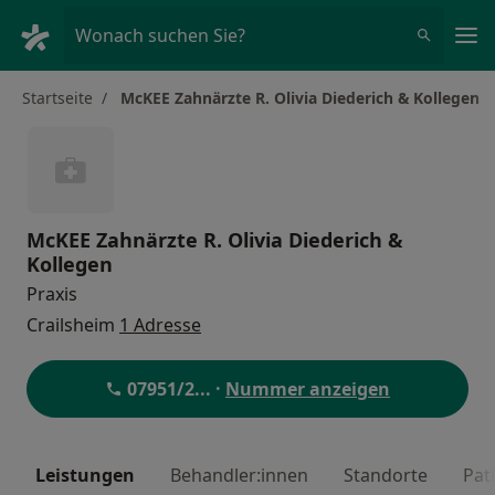
Ha
Wonach suchen Sie?
Startseite
McKEE Zahnärzte R. Olivia Diederich & Kollegen
McKEE Zahnärzte R. Olivia Diederich &
Kollegen
Praxis
Crailsheim
1 Adresse
07951/2
... ·
Nummer anzeigen
Leistungen
Behandler:innen
Standorte
Pat