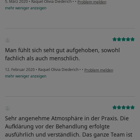
5. März 2020
•
Raquel Olivia Diederich
•
•
Problem melden
mehr
weniger
anzeigen
Man fühlt sich seht gut aufgehoben, sowohl
fachlich als auch menschlich.
12. Februar 2020
•
Raquel Olivia Diederich
•
•
Problem melden
mehr
weniger
anzeigen
Sehr angenehme Atmosphäre in der Praxis. Die
Aufklärung vor der Behandlung erfolgte
ausführlich und verständlich. Das ganze Team ist