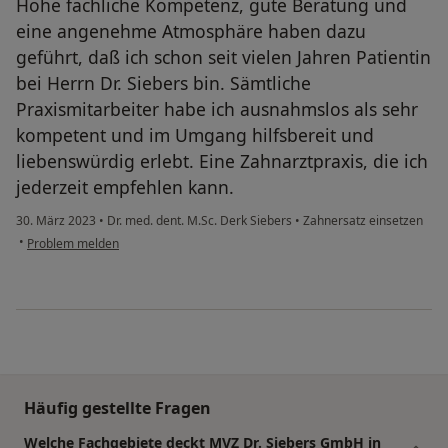
Hohe fachliche Kompetenz, gute Beratung und
eine angenehme Atmosphäre haben dazu
geführt, daß ich schon seit vielen Jahren Patientin
bei Herrn Dr. Siebers bin. Sämtliche
Praxismitarbeiter habe ich ausnahmslos als sehr
kompetent und im Umgang hilfsbereit und
liebenswürdig erlebt. Eine Zahnarztpraxis, die ich
jederzeit empfehlen kann.
30. März 2023
•
Dr. med. dent. M.Sc. Derk Siebers
•
Zahnersatz einsetzen
•
Problem melden
Häufig gestellte Fragen
Welche Fachgebiete deckt MVZ Dr. Siebers GmbH in