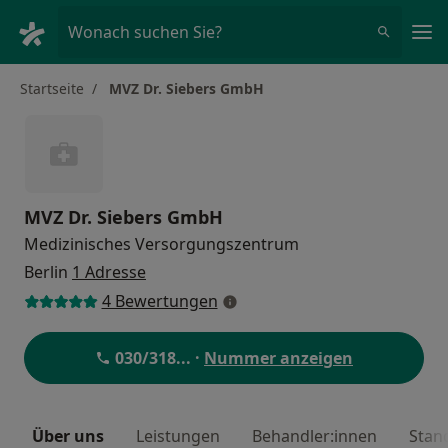
Ha
Wonach suchen Sie?
Startseite
MVZ Dr. Siebers GmbH
MVZ Dr. Siebers GmbH
Medizinisches Versorgungszentrum
Berlin
1 Adresse
4 Bewertungen
030/318
... ·
Nummer anzeigen
Über uns
Leistungen
Behandler:innen
Stan