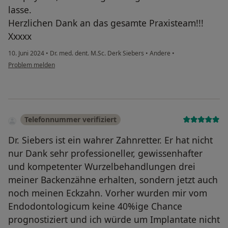
lasse.
Herzlichen Dank an das gesamte Praxisteam!!!
Xxxxx
10. Juni 2024
•
Dr. med. dent. M.Sc. Derk Siebers
•
Andere
•
Problem melden
Telefonnummer verifiziert
Dr. Siebers ist ein wahrer Zahnretter. Er hat nicht
nur Dank sehr professioneller, gewissenhafter
und kompetenter Wurzelbehandlungen drei
meiner Backenzähne erhalten, sondern jetzt auch
noch meinen Eckzahn. Vorher wurden mir vom
Endodontologicum keine 40%ige Chance
prognostiziert und ich würde um Implantate nicht