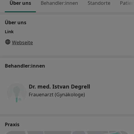
Über uns
Behandler:innen
Standorte
Patie
Über uns
Link
Webseite
Behandler:innen
Dr. med. Istvan Degrell
Frauenarzt (Gynäkologe)
Praxis