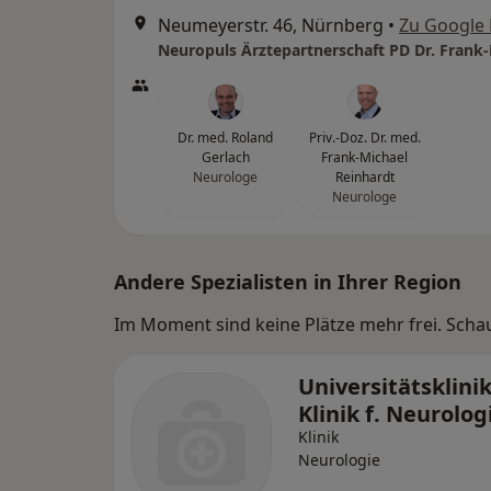
Neumeyerstr. 46, Nürnberg
•
Zu Google
Dr. med. Roland
Priv.-Doz. Dr. med.
Gerlach
Frank-Michael
Neurologe
Reinhardt
Neurologe
Andere Spezialisten in Ihrer Region
Im Moment sind keine Plätze mehr frei. Schaue
Universitätsklin
Klinik f. Neurolog
Klinik
Neurologie