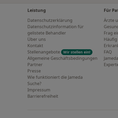
Leistung
Für Pa
Datenschutzerklärung
Ärzte u
Datenschutzinformation für
Gesund
gelistete Behandler
Frag ei
Über uns
Häufig
Kontakt
Erkra
Stellenangebote
FAQ
Wir stellen ein!
Allgemeine Geschäftsbedingungen
Jameda
Partner
Expert
Presse
Wie funktioniert die Jameda
Suche?
Impressum
Barrierefreiheit