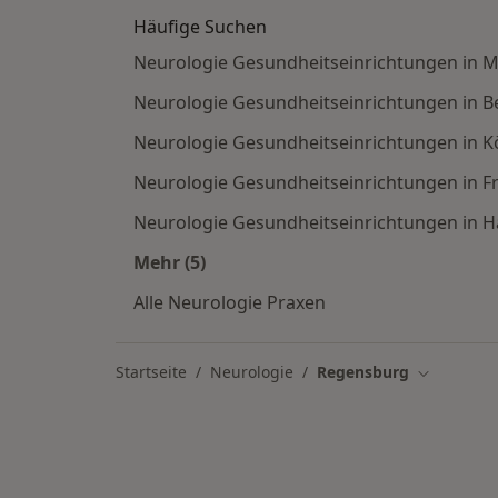
Häufige Suchen
Neurologie Gesundheitseinrichtungen in 
Neurologie Gesundheitseinrichtungen in Be
Neurologie Gesundheitseinrichtungen in K
Neurologie Gesundheitseinrichtungen in F
Neurologie Gesundheitseinrichtungen in
Mehr (5)
Mehr in der Kategorie: Häufige Such
Alle Neurologie Praxen
Startseite
Neurologie
Regensburg
Stadt ände