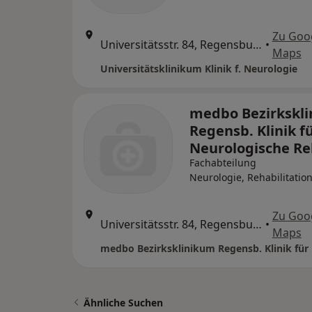
Zu Goo
Universitätsstr. 84, Regensburg
•
Maps
Universitätsklinikum Klinik f. Neurologie
medbo Bezirkskl
Regensb. Klinik f
Neurologische R
Fachabteilung
Neurologie, Rehabilitatio
Zu Goo
Universitätsstr. 84, Regensburg
•
Maps
Ähnliche Suchen