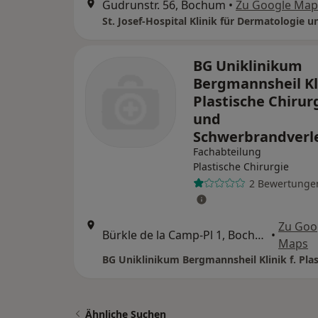
Gudrunstr. 56, Bochum
•
Zu Google Map
BG Uniklinikum
Bergmannsheil Kli
Plastische Chirur
und
Schwerbrandverl
Fachabteilung
Plastische Chirurgie
2 Bewertunge
Zu Goo
Bürkle de la Camp-Pl 1, Bochum
•
Maps
Ähnliche Suchen