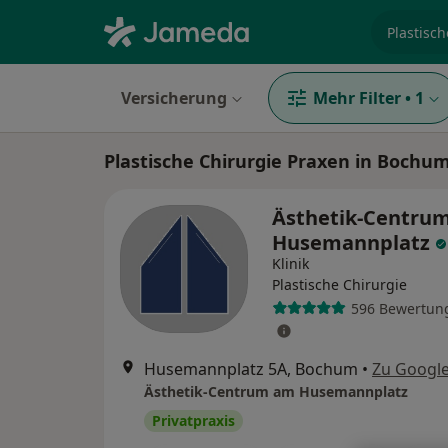
Fachgebi
Versicherung
Mehr Filter
•
1
Plastische Chirurgie Praxen in Bochu
Ästhetik-Centru
Husemannplatz
Klinik
Plastische Chirurgie
596 Bewertun
Husemannplatz 5A, Bochum
•
Zu Googl
Ästhetik-Centrum am Husemannplatz
Privatpraxis