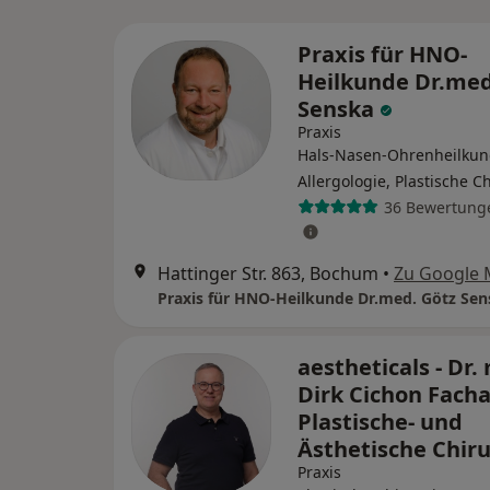
Praxis für HNO-
Heilkunde Dr.med
Senska
Praxis
Hals-Nasen-Ohrenheilkun
Allergologie, Plastische C
36 Bewertung
Hattinger Str. 863, Bochum
•
Zu Google
Praxis für HNO-Heilkunde Dr.med. Götz Sen
aestheticals - Dr.
Dirk Cichon Facha
Plastische- und
Ästhetische Chir
Praxis