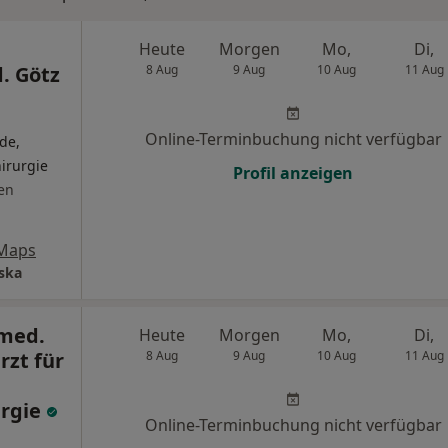
Heute
Morgen
Mo,
Di,
. Götz
8 Aug
9 Aug
10 Aug
11 Aug
Online-Terminbuchung nicht verfügbar
de,
hirurgie
Profil anzeigen
en
 Maps
ska
 med.
Heute
Morgen
Mo,
Di,
rzt für
8 Aug
9 Aug
10 Aug
11 Aug
urgie
Online-Terminbuchung nicht verfügbar