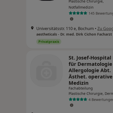
Plastische Chirurgie,
Notfallmedizin
145 Bewertun
Universitätsstr. 110 e, Bochum
•
Zu Goog
Privatpraxis
St. Josef-Hospital 
für Dermatologie
Allergologie Abt.
Ästhet. operative
Medizin
Fachabteilung
Plastische Chirurgie, Der
4 Bewertunge