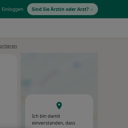
Einloggen
Sind Sie Ärztin oder Arzt?
ortieren
Mi,
Do,
Fr,
12 Aug
13 Aug
14 Aug
Ich bin damit
einverstanden, dass