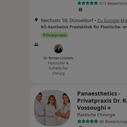
613 Bewertun
Reichsstr. 59, Düsseldorf
•
Zu Google M
Privatpraxis
Dr. Roman Lisovets
Plastischer &
Ästhetischer
Chirurg
Panaesthetics -
Privatpraxis Dr. K
Vossoughi
Plastische Chirurgie
80 Bewertung