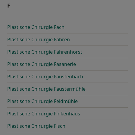
F
Plastische Chirurgie Fach
Plastische Chirurgie Fahren
Plastische Chirurgie Fahrenhorst
Plastische Chirurgie Fasanerie
Plastische Chirurgie Faustenbach
Plastische Chirurgie Faustermühle
Plastische Chirurgie Feldmühle
Plastische Chirurgie Finkenhaus
Plastische Chirurgie Fisch