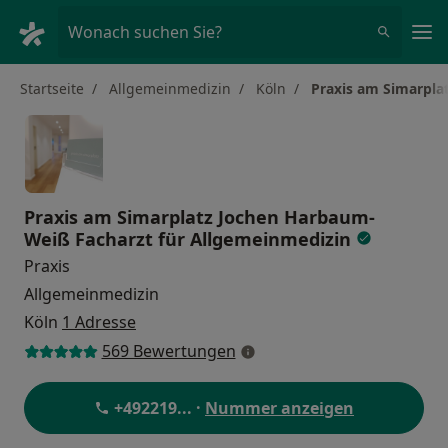
Ha
Wonach suchen Sie?
Startseite
Allgemeinmedizin
Köln
Praxis am Simarpla
Praxis am Simarplatz Jochen Harbaum-
Weiß Facharzt für Allgemeinmedizin
Praxis
Allgemeinmedizin
Köln
1 Adresse
569 Bewertungen
+492219
... ·
Nummer anzeigen