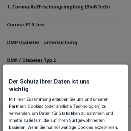
1. Corona Auffrischungsimpfung (BioNTech)
Corona-PCR-Test
DMP Diabetes - Untersuchung
DMP / Diabetes Typ 2
+ 22 Terminarten
Der Schutz ihrer Daten ist uns
wichtig
Wie funktioniert die Preisbildung?
Mit Ihrer Zustimmung erlauben Sie uns und unseren
Partnern, Cookies (oder ähnliche Technologien) zu
verwenden, um Daten für Statistiken zu sammeln und
Behandler:innen
Überprüfe meine Versicherung
Inhalte zu liefern, die auf Ihren Surfgewohnheiten
basieren. Wenn Sie nur notwendige Cookies akzeptieren,
Allgemeinmediziner