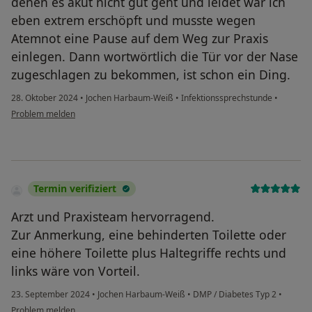
denen es akut nicht gut geht und leidet war ich
eben extrem erschöpft und musste wegen
Atemnot eine Pause auf dem Weg zur Praxis
einlegen. Dann wortwörtlich die Tür vor der Nase
zugeschlagen zu bekommen, ist schon ein Ding.
28. Oktober 2024
•
Jochen Harbaum-Weiß
•
Infektionssprechstunde
•
Problem melden
Termin verifiziert
Arzt und Praxisteam hervorragend.
Zur Anmerkung, eine behinderten Toilette oder
eine höhere Toilette plus Haltegriffe rechts und
links wäre von Vorteil.
23. September 2024
•
Jochen Harbaum-Weiß
•
DMP / Diabetes Typ 2
•
Problem melden