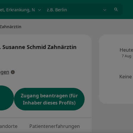
et, Erkrankung, Name
z.B. Berlin
Zahnärztin
. Susanne Schmid Zahnärztin
Heut
7 Aug
ngen
Keine
Zugang beantragen (für
Inhaber dieses Profils)
andorte
Patientenerfahrungen