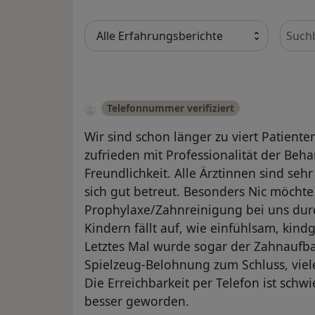
Bewer
Telefonnummer verifiziert
Wir sind schon länger zu viert Patienten
zufrieden mit Professionalität der Beh
Freundlichkeit. Alle Ärztinnen sind sehr
sich gut betreut. Besonders Nic möchte
Prophylaxe/Zahnreinigung bei uns dur
Kindern fällt auf, wie einfühlsam, kind
Letztes Mal wurde sogar der Zahnaufba
Spielzeug-Belohnung zum Schluss, viele
Die Erreichbarkeit per Telefon ist schwi
besser geworden.