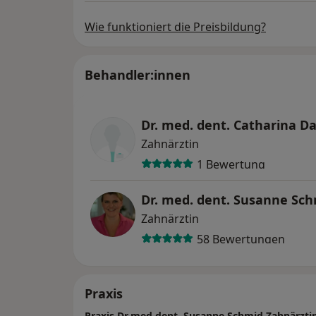
Wie funktioniert die Preisbildung?
Behandler:innen
Dr. med. dent. Catharina D
Zahnärztin
1 Bewertung
Dr. med. dent. Susanne Sc
Zahnärztin
58 Bewertungen
Praxis
Praxis Dr.med.dent. Susanne Schmid Zahnärzti