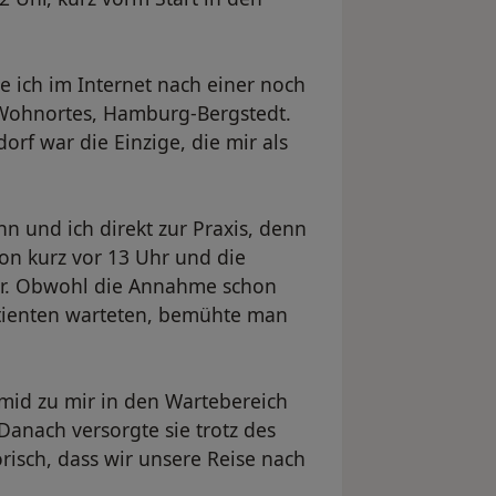
e ich im Internet nach einer noch
 Wohnortes, Hamburg-Bergstedt.
orf war die Einzige, die mir als
 und ich direkt zur Praxis, denn
hon kurz vor 13 Uhr und die
hr. Obwohl die Annahme schon
tienten warteten, bemühte man
hmid zu mir in den Wartebereich
Danach versorgte sie trotz des
risch, dass wir unsere Reise nach