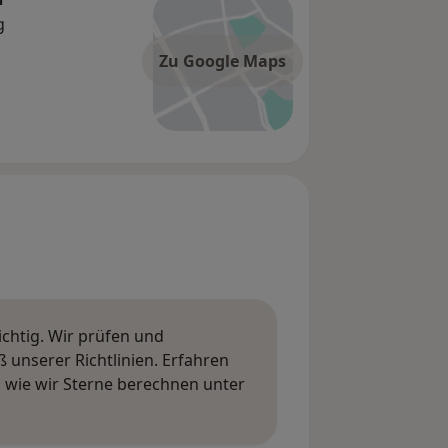
g
Zu Google Maps
ichtig. Wir prüfen und
nserer Richtlinien. Erfahren
wie wir Sterne berechnen unter
ngen erfahren