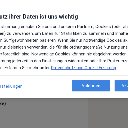
tz ihrer Daten ist uns wichtig
Zustimmung erlauben Sie uns und unseren Partnern, Cookies (oder äh
en) zu verwenden, um Daten für Statistiken zu sammeln und Inhalte 
ren Surfgewohnheiten basieren. Wenn Sie nur notwendige Cookies ak
 nur diejenigen verwenden, die für die ordnungsgemäße Nutzung uns
erforderlich sind. Notwendige Cookies können nie abgelehnt werden.
mmung jederzeit in den Einstellungen widerrufen oder Ihre Präferenz
en. Erfahren Sie mehr unter
Datenschutz und Cookie Erklärung
Ablehnen
Ak
nstellungen
xe)