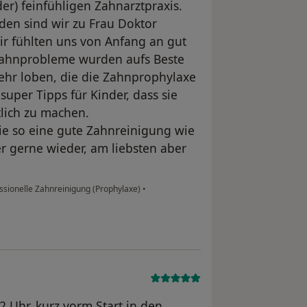
er) feinfühligen Zahnarztpraxis.
en sind wir zu Frau Doktor
 fühlten uns von Anfang an gut
Zahnprobleme wurden aufs Beste
sehr loben, die die Zahnprophylaxe
uper Tipps für Kinder, dass sie
tlich zu machen.
ie so eine gute Zahnreinigung wie
gerne wieder, am liebsten aber
ssionelle Zahnreinigung (Prophylaxe)
•
 Uhr, kurz vorm Start in den