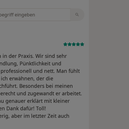
tungen durchsuchen
 in der Praxis. Wir sind sehr
andlung, Pünktlichkeit und
 professionell und nett. Man fühlt
 ich erwähnen, der die
chführt. Besonders bei meinen
gerecht und zugewandt er arbeitet.
u genauer erklärt mit kleiner
n Dank dafür! Toll!
erig, aber im letzter Zeit auch