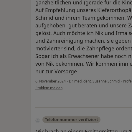
ganzheitlichen und (gerade für die Kind
Auf Empfehlung unseres Kieferorthopäd
Schmid und ihrem Team gekommen. Wir
aufgehoben, gut beraten und unsere 
gelöst. Auch möchte ich Nik und Irma 
und Zahnreinigung machen, sie geben s
motivierter sind, die Zahnpflege orden
Sogar ich als Erwachsener habe noch n
von Nik bekommen. Wir kommen immer 
nur zur Vorsorge
6. November 2024
•
Dr. med. dent. Susanne Schmid
•
Profe
Problem melden
Telefonnummer verifiziert
Mir brach an einem Freitagmittag um 12