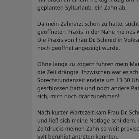
geplanten Sylturlaub, ein Zahn ab!
Da mein Zahnarzt schon zu hatte, sucht
geöffneten Praxis in der Nähe meines
Die Praxis von Frau Dr. Schmid in Volksd
noch geöffnet angezeigt wurde.
Ohne lange zu zögern fuhren mein Mann
die Zeit drängte. Inzwischen war es sc
Sprechstundenzeit endete um 13.30 U
geschlossen hatte und noch andere Pa
sich, mich noch dranzunehmen!
Nach kurzer Wartezeit kam Frau Dr. Sc
und ließ sich meine Notlage schildern. 
Zeitdrucks meinen Zahn so weit proviso
Sylt beruhigt antreten konnten.