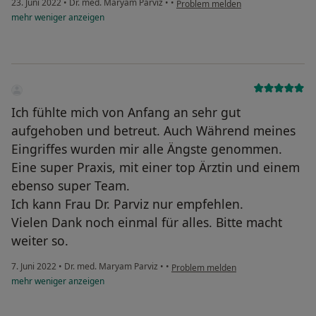
23. Juni 2022
•
Dr. med. Maryam Parviz
•
•
Problem melden
mehr
weniger
anzeigen
Ich fühlte mich von Anfang an sehr gut
aufgehoben und betreut. Auch Während meines
Eingriffes wurden mir alle Ängste genommen.
Eine super Praxis, mit einer top Ärztin und einem
ebenso super Team.
Ich kann Frau Dr. Parviz nur empfehlen.
Vielen Dank noch einmal für alles. Bitte macht
weiter so.
7. Juni 2022
•
Dr. med. Maryam Parviz
•
•
Problem melden
mehr
weniger
anzeigen