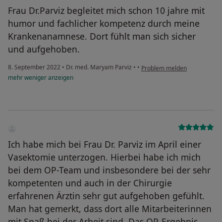
Frau Dr.Parviz begleitet mich schon 10 jahre mit
humor und fachlicher kompetenz durch meine
Krankenanamnese. Dort fühlt man sich sicher
und aufgehoben.
8. September 2022
•
Dr. med. Maryam Parviz
•
•
Problem melden
mehr
weniger
anzeigen
Ich habe mich bei Frau Dr. Parviz im April einer
Vasektomie unterzogen. Hierbei habe ich mich
bei dem OP-Team und insbesondere bei der sehr
kompetenten und auch in der Chirurgie
erfahrenen Ärztin sehr gut aufgehoben gefühlt.
Man hat gemerkt, dass dort alle Mitarbeiterinnen
mit Spaß bei der Arbeit sind. Das OP-Ergebnis