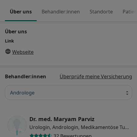
Über uns
Behandler:innen
Standorte
Patie
Über uns
Link
Webseite
Behandler:innen
Überprüfe meine Versicherung
Androloge
Dr. med. Maryam Parviz
Urologin, Andrologin, Medikamentöse Tumortherapie
32 Bewertungen