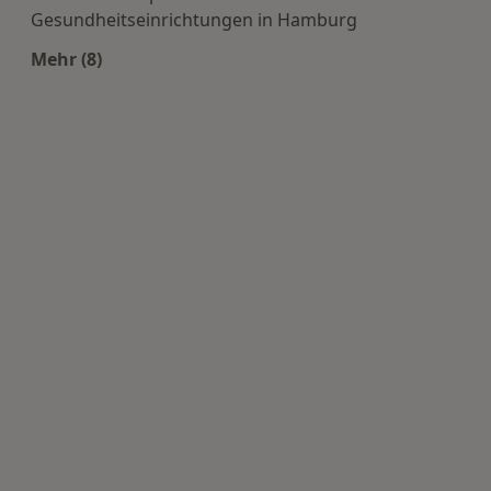
Gesundheitseinrichtungen in Hamburg
Mehr (8)
Mehr in der Kategorie: Häufige Suchen