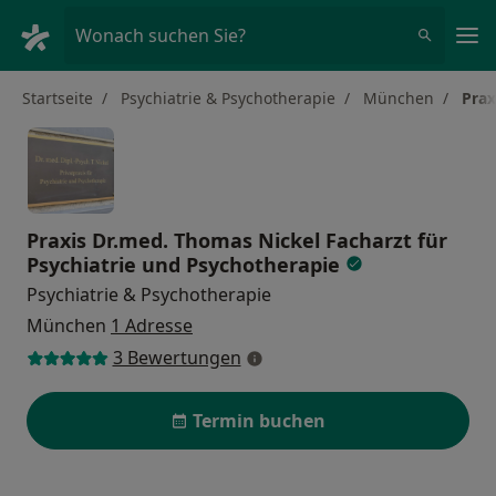
Ha
Wonach suchen Sie?
Startseite
Psychiatrie & Psychotherapie
München
Prax
Praxis Dr.med. Thomas Nickel Facharzt für
Psychiatrie und Psychotherapie
Psychiatrie & Psychotherapie
München
1 Adresse
3 Bewertungen
Termin buchen