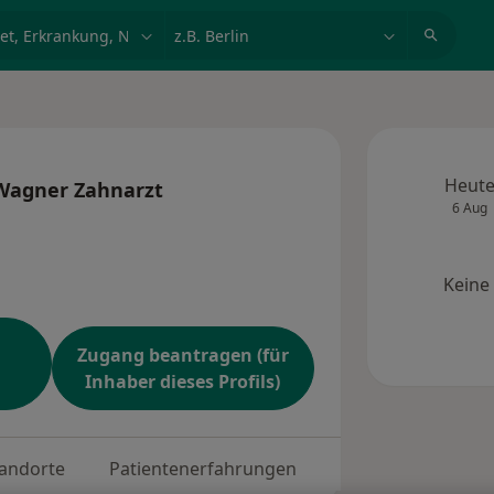
et, Erkrankung, Name
z.B. Berlin
Heut
 Wagner Zahnarzt
6 Aug
Keine
Zugang beantragen (für
Inhaber dieses Profils)
andorte
Patientenerfahrungen