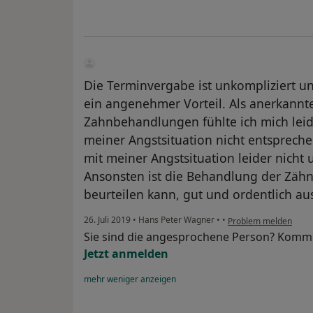
Die Terminvergabe ist unkompliziert un
ein angenehmer Vorteil. Als anerkannte
Zahnbehandlungen fühlte ich mich leid
meiner Angstsituation nicht entsprech
mit meiner Angstsituation leider nicht
Ansonsten ist die Behandlung der Zähne
beurteilen kann, gut und ordentlich au
26. Juli 2019
•
Hans Peter Wagner
•
•
Problem melden
Sie sind die angesprochene Person? Komme
Jetzt anmelden
mehr
weniger
anzeigen