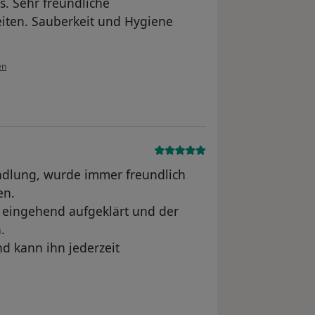
. Sehr freundliche
eiten. Sauberkeit und Hygiene
en
andlung, wurde immer freundlich
en.
 eingehend aufgeklärt und der
.
d kann ihn jederzeit