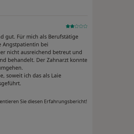
d gut. Für mich als Berufstätige
 Angstpatientin bei
er nicht ausreichend betreut und
end behandelt. Der Zahnarzt konnte
 umgehen.
, soweit ich das als Laie
sgeführt.
ntieren Sie diesen Erfahrungsbericht!