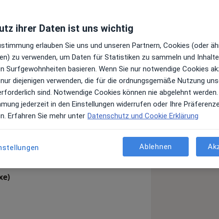
tz ihrer Daten ist uns wichtig
Zustimmung erlauben Sie uns und unseren Partnern, Cookies (oder äh
en) zu verwenden, um Daten für Statistiken zu sammeln und Inhalte 
ren Surfgewohnheiten basieren. Wenn Sie nur notwendige Cookies ak
 nur diejenigen verwenden, die für die ordnungsgemäße Nutzung uns
erforderlich sind. Notwendige Cookies können nie abgelehnt werden.
mmung jederzeit in den Einstellungen widerrufen oder Ihre Präferenz
en. Erfahren Sie mehr unter
Datenschutz und Cookie Erklärung
Ablehnen
Ak
nstellungen
xe)