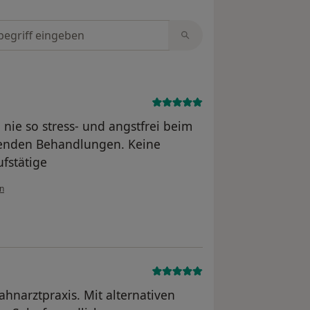
tungen durchsuchen
nie so stress- und angstfrei beim
menden Behandlungen. Keine
ufstätige
n
ahnarztpraxis. Mit alternativen