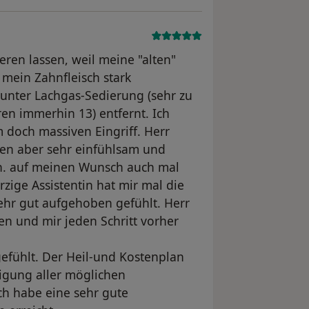
eren lassen, weil meine "alten"
mein Zahnfleisch stark
unter Lachgas-Sedierung (sehr zu
en immerhin 13) entfernt. Ich
 doch massiven Eingriff. Herr
ren aber sehr einfühlsam und
. auf meinen Wunsch auch mal
zige Assistentin hat mir mal die
ehr gut aufgehoben gefühlt. Herr
en und mir jeden Schritt vorher
gefühlt. Der Heil-und Kostenplan
tigung aller möglichen
ch habe eine sehr gute