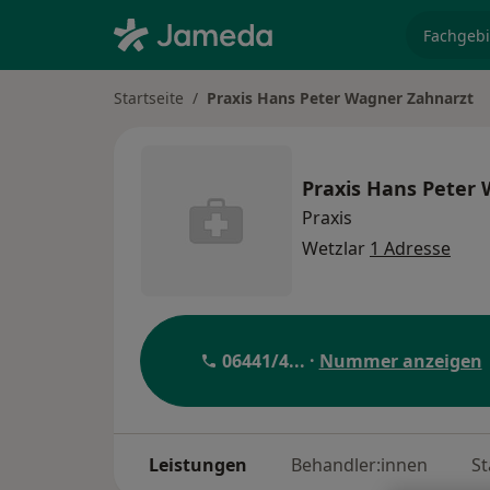
Fachgebi
Startseite
Praxis Hans Peter Wagner Zahnarzt
Praxis Hans Peter
Praxis
Wetzlar
1 Adresse
06441/4
... ·
Nummer anzeigen
Leistungen
Behandler:innen
St