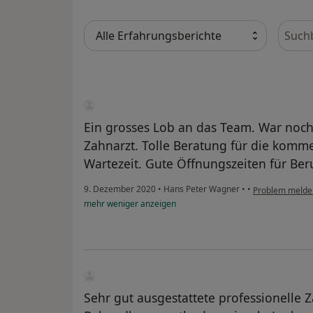
Bewer
Ein grosses Lob an das Team. War noch 
Zahnarzt. Tolle Beratung für die kom
Wartezeit. Gute Öffnungszeiten für Ber
9. Dezember 2020
•
Hans Peter Wagner
•
•
Problem melde
mehr
weniger
anzeigen
Sehr gut ausgestattete professionelle Z