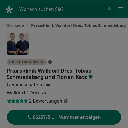
Ha
Wonach suchen Sie?
Startseite
Praxisklinik Walldorf Dres. Tobias Schmiedeberg 
PREMIUM-PROFIL
Praxisklinik Walldorf Dres. Tobias
Schmiedeberg und Florian Katz
Gemeinschaftspraxis
Walldorf
1 Adresse
2 Bewertungen
06227/5
... ·
Nummer anzeigen