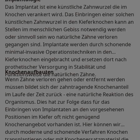
Das Implantat ist eine künstliche Zahnwurzel die im
Knochen verankert wird. Das Einbringen einer solchen
künstlichen Zahnwurzel in den Kieferknochen kann an
Stellen im menschlichen Gebiss notwendig werden
oder sinnvoll sein wo natürliche Zähne verloren
gegangen sind. Implantate werden durch schonende
minimal-invasive Operationstechniken in den
Kieferknochen eingebracht und ersetzen dort nach
prothetischer Versorgung in Stabilität und
Knochenaufbauten
Funktionsweise die natürlichen Zähne.
Wenn Zähne verloren gehen oder entfernt werden
müssen bildet sich der zahntragende Knochenanteil
im Laufe der Zeit zurück - eine natürliche Reaktion des
Organismus. Dies hat zur Folge dass für das
Einbringen von Implantaten an den vorgesehenen
Positionen im Kiefer oft nicht genügend
Knochenangebot vorhanden ist. Hier können wir
durch moderne und schonende Verfahren Knochen
transplantieren oder mit Knochenersatzmaterial die