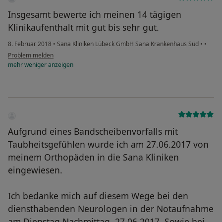
Insgesamt bewerte ich meinen 14 tägigen
Klinikaufenthalt mit gut bis sehr gut.
8. Februar 2018
•
Sana Kliniken Lübeck GmbH Sana Krankenhaus Süd
•
•
Problem melden
mehr
weniger
anzeigen
Aufgrund eines Bandscheibenvorfalls mit
Taubheitsgefühlen wurde ich am 27.06.2017 von
meinem Orthopäden in die Sana Kliniken
eingewiesen.
Ich bedanke mich auf diesem Wege bei den
diensthabenden Neurologen in der Notaufnahme
am Dienstag Nachmittag, 27.06.2017. Sowie bei