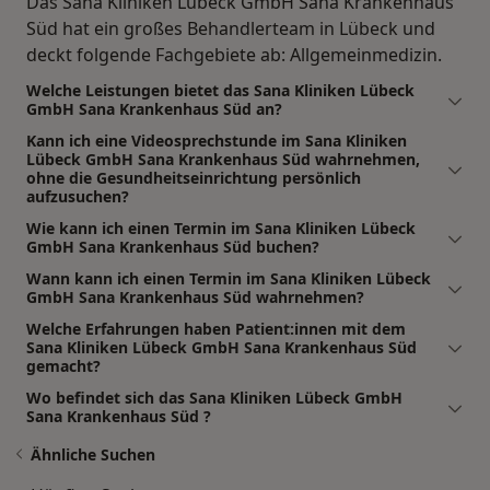
Das Sana Kliniken Lübeck GmbH Sana Krankenhaus
Süd hat ein großes Behandlerteam in Lübeck und
deckt folgende Fachgebiete ab: Allgemeinmedizin.
Welche Leistungen bietet das Sana Kliniken Lübeck
GmbH Sana Krankenhaus Süd an?
Kann ich eine Videosprechstunde im Sana Kliniken
Lübeck GmbH Sana Krankenhaus Süd wahrnehmen,
ohne die Gesundheitseinrichtung persönlich
aufzusuchen?
Wie kann ich einen Termin im Sana Kliniken Lübeck
GmbH Sana Krankenhaus Süd buchen?
Wann kann ich einen Termin im Sana Kliniken Lübeck
GmbH Sana Krankenhaus Süd wahrnehmen?
Welche Erfahrungen haben Patient:innen mit dem
Sana Kliniken Lübeck GmbH Sana Krankenhaus Süd
gemacht?
Wo befindet sich das Sana Kliniken Lübeck GmbH
Sana Krankenhaus Süd ?
Ähnliche Suchen