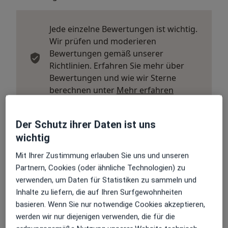
Jede einzelne Bewertungen ist wichtig.
Wir prüfen und moderieren
Bewertungen gemäß unserer
Richtlinien. Erfahren Sie mehr über
Bewertungen und wie wir Sterne
Mehr über Me
berechnen unter
Mehr erfahren
Der Schutz ihrer Daten ist uns
wichtig
Mit Ihrer Zustimmung erlauben Sie uns und unseren
Bewertungen durchsuchen
Partnern, Cookies (oder ähnliche Technologien) zu
verwenden, um Daten für Statistiken zu sammeln und
Inhalte zu liefern, die auf Ihren Surfgewohnheiten
basieren. Wenn Sie nur notwendige Cookies akzeptieren,
werden wir nur diejenigen verwenden, die für die