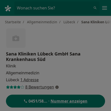
Ha
Wonach suchen Sie?
Startseite
Allgemeinmedizin
Lübeck
Sana Kliniken L
Sana Kliniken Lübeck GmbH Sana
Krankenhaus Süd
Klinik
Allgemeinmedizin
Lübeck
1 Adresse
8 Bewertungen
0451/58
... ·
Nummer anzeigen