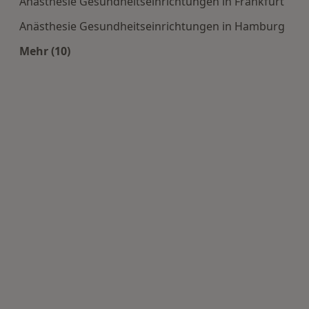
Anästhesie Gesundheitseinrichtungen in Frankfurt
Anästhesie Gesundheitseinrichtungen in Hamburg
Mehr (10)
Mehr in der Kategorie: Häufige Suchen