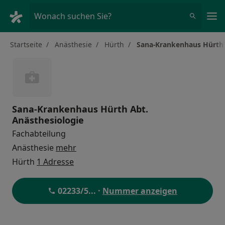
Ha
Wonach suchen Sie?
Startseite
Anästhesie
Hürth
Sana-Krankenhaus Hürth 
Sana-Krankenhaus Hürth Abt.
Anästhesiologie
Fachabteilung
Anästhesie
mehr
Hürth
1 Adresse
02233/5
... ·
Nummer anzeigen