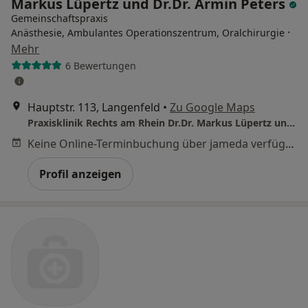
Markus Lüpertz und Dr.Dr. Armin Peters
Gemeinschaftspraxis
·
Anästhesie, Ambulantes Operationszentrum, Oralchirurgie
Mehr
6 Bewertungen
Hauptstr. 113, Langenfeld
•
Zu Google Maps
Praxisklinik Rechts am Rhein Dr.Dr. Markus Lüpertz und Dr.Dr. Armin Peters
Keine Online-Terminbuchung über jameda verfügbar
Profil anzeigen