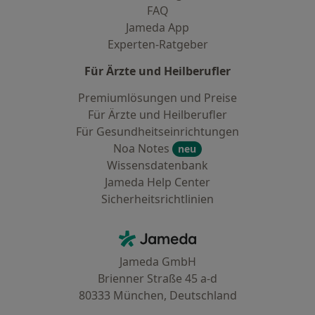
FAQ
Jameda App
Experten-Ratgeber
Für Ärzte und Heilberufler
Premiumlösungen und Preise
Für Ärzte und Heilberufler
Für Gesundheitseinrichtungen
Noa Notes
neu
Wissensdatenbank
Jameda Help Center
Sicherheitsrichtlinien
Kontakt
Jameda - Startseite
Jameda GmbH
Brienner Straße 45 a-d
80333 München, Deutschland