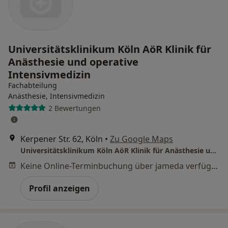
Universitätsklinikum Köln AöR Klinik für
Anästhesie und operative
Intensivmedizin
Fachabteilung
Anästhesie, Intensivmedizin
2 Bewertungen
Kerpener Str. 62, Köln
•
Zu Google Maps
Universitätsklinikum Köln AöR Klinik für Anästhesie und operative Intensivmedizin
Keine Online-Terminbuchung über jameda verfügbar
Profil anzeigen