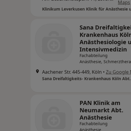
Maps
Sana Dreifaltigkei
Krankenhaus Köln
Anästhesiologie 
Intensivmedizin
Fachabteilung
Anästhesie, Schmerzthera
Aachener Str. 445-449, Köln
•
Zu Google
PAN Klinik am
Neumarkt Abt.
Anästhesie
Fachabteilung
Anästhesie