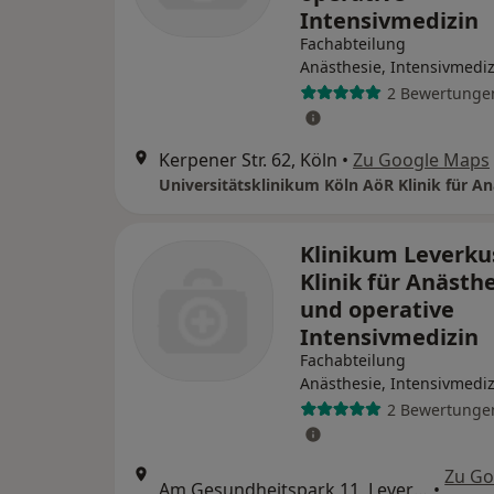
Intensivmedizin
Fachabteilung
Anästhesie, Intensivmediz
2 Bewertunge
Kerpener Str. 62, Köln
•
Zu Google Maps
Klinikum Leverku
Klinik für Anästh
und operative
Intensivmedizin
Fachabteilung
Anästhesie, Intensivmediz
2 Bewertunge
Zu Go
Am Gesundheitspark 11, Leverkusen
•