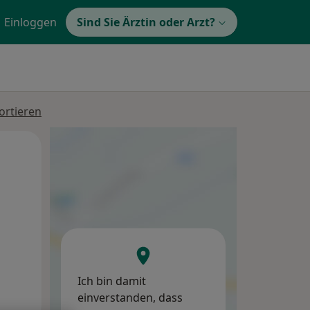
Einloggen
Sind Sie Ärztin oder Arzt?
ortieren
Mo,
Di,
Mi,
10 Aug
11 Aug
12 Aug
Ich bin damit
einverstanden, dass