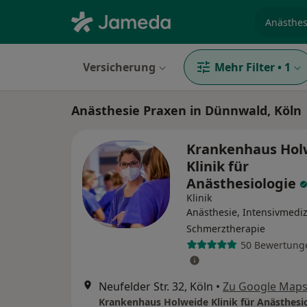
Fachgebi
Versicherung
Mehr Filter
•
1
Anästhesie Praxen in Dünnwald, Köln
Krankenhaus Hol
Klinik für
Anästhesiologie
Klinik
Anästhesie, Intensivmediz
Schmerztherapie
50 Bewertung
Neufelder Str. 32, Köln
•
Zu Google Map
Krankenhaus Holweide Klinik für Anästhesi