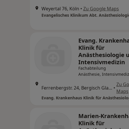
Weyertal 76, Köln
•
Zu Google Maps
Evang. Krankenh
Klinik für
Anästhesiologie 
Intensivmedizin
Fachabteilung
Anästhesie, Intensivmediz
Zu Go
Ferrenbergstr. 24, Bergisch Gladbach
•
Maps
Marien-Krankenh
Klinik für