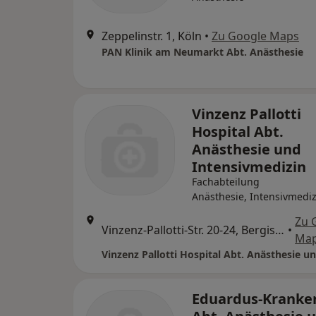
Zeppelinstr. 1, Köln
•
Zu Google Maps
PAN Klinik am Neumarkt Abt. Anästhesie
Vinzenz Pallotti
Hospital Abt.
Anästhesie und
Intensivmedizin
Fachabteilung
Anästhesie, Intensivmediz
Zu 
Vinzenz-Pallotti-Str. 20-24, Bergisch Gladbach
•
Ma
Eduardus-Kranke