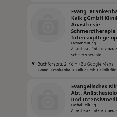
Evang. Krankenh
Kalk gGmbH Klini
Anästhesie
Schmerztherapie 
Intensivpflege-op
Fachabteilung
Anästhesie, Intensivmediz
Schmerztherapie
Buchforststr. 2, Köln
•
Zu Google Maps
Evangelisches Kl
Abt. Anästhesiolo
und Intensivmedi
Fachabteilung
Anästhesie, Intensivmediz