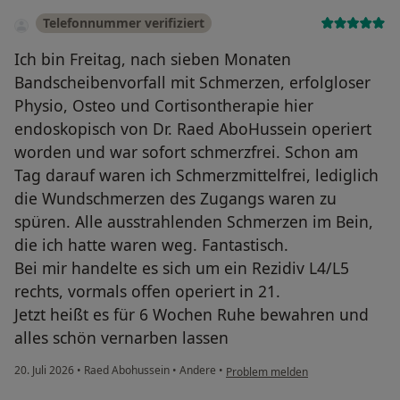
Telefonnummer verifiziert
Ich bin Freitag, nach sieben Monaten
Bandscheibenvorfall mit Schmerzen, erfolgloser
Physio, Osteo und Cortisontherapie hier
endoskopisch von Dr. Raed AboHussein operiert
worden und war sofort schmerzfrei. Schon am
Tag darauf waren ich Schmerzmittelfrei, lediglich
die Wundschmerzen des Zugangs waren zu
spüren. Alle ausstrahlenden Schmerzen im Bein,
die ich hatte waren weg. Fantastisch.
Bei mir handelte es sich um ein Rezidiv L4/L5
rechts, vormals offen operiert in 21.
Jetzt heißt es für 6 Wochen Ruhe bewahren und
alles schön vernarben lassen
20. Juli 2026
•
Raed Abohussein
•
Andere
•
Problem melden