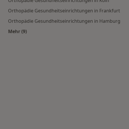
Orthopädie Gesundheitseinrichtungen in Köln
Orthopädie Gesundheitseinrichtungen in Frankfurt
Orthopädie Gesundheitseinrichtungen in Hamburg
Mehr (9)
Mehr in der Kategorie: Häufige Suchen