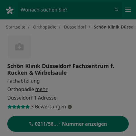
Ha
Wonach suchen Sie?
Startseite
Orthopädie
Düsseldorf
Schön Klinik Düssel
Schön Klinik Düsseldorf Fachzentrum f.
Rücken & Wirbelsäule
Fachabteilung
Orthopädie
mehr
Düsseldorf
1 Adresse
3 Bewertungen
0211/56
... ·
Nummer anzeigen