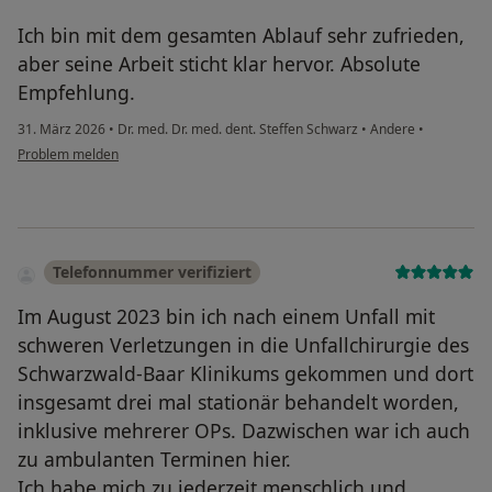
Ich bin mit dem gesamten Ablauf sehr zufrieden,
aber seine Arbeit sticht klar hervor. Absolute
Empfehlung.
31. März 2026
•
Dr. med. Dr. med. dent. Steffen Schwarz
•
Andere
•
Problem melden
Telefonnummer verifiziert
Im August 2023 bin ich nach einem Unfall mit
schweren Verletzungen in die Unfallchirurgie des
Schwarzwald-Baar Klinikums gekommen und dort
insgesamt drei mal stationär behandelt worden,
inklusive mehrerer OPs. Dazwischen war ich auch
zu ambulanten Terminen hier.
Ich habe mich zu jederzeit menschlich und