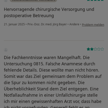
Hervorragende chirurgische Versorgung und
postoperative Betreuung
21. Januar 2025
•
Priv.-Doz. Dr. med. Jörg Bayer
•
Andere
•
Problem melden
Die Fachkenntnisse waren Mangelhaft. Die
Untersuchung 0815. Falsche Anamnese durch
fehlende Details. Diese wollte man nicht hören.
Somit war das Ziel gemeinsam dem Problem auf
die Spur zu kommen nicht gegeben. Die
Überheblichkeit Stand dem Ziel entgegen. Eine
Notfallaufnahme in einer Unfallchirurgie stelle
ich mir einen gewissenhaften Arzt vor, dass habe
ich nicht vorgefunden. Generell fehlt es an