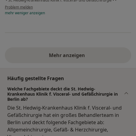
•
St. Hedwig-Krankenhaus Klinik f. Visceral- und Gefäßchirurgie
•
•
Problem melden
mehr
weniger
anzeigen
Mehr anzeigen
Häufig gestellte Fragen
Welche Fachgebiete deckt die St. Hedwig-
Krankenhaus Klinik f. Visceral- und Gefäßchirurgie in
Berlin ab?
Die St. Hedwig-Krankenhaus Klinik f. Visceral- und
Gefäßchirurgie hat ein großes Behandlerteam in
Berlin und deckt folgende Fachgebiete ab:
Allgemeinchirurgie, Gefäß- & Herzchirurgie,