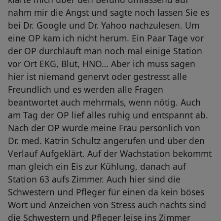
nahm mir die Angst und sagte noch lassen Sie es
bei Dr. Google und Dr. Yahoo nachzulesen. Um
eine OP kam ich nicht herum. Ein Paar Tage vor
der OP durchläuft man noch mal einige Station
vor Ort EKG, Blut, HNO… Aber ich muss sagen
hier ist niemand genervt oder gestresst alle
Freundlich und es werden alle Fragen
beantwortet auch mehrmals, wenn nötig. Auch
am Tag der OP lief alles ruhig und entspannt ab.
Nach der OP wurde meine Frau persönlich von
Dr. med. Katrin Schultz angerufen und über den
Verlauf Aufgeklärt. Auf der Wachstation bekommt
man gleich ein Eis zur Kühlung, danach auf
Station 63 aufs Zimmer. Auch hier sind die
Schwestern und Pfleger für einen da kein böses
Wort und Anzeichen von Stress auch nachts sind
die Schwestern und Pfleger leise ins Zimmer