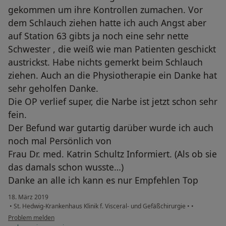
gekommen um ihre Kontrollen zumachen. Vor
dem Schlauch ziehen hatte ich auch Angst aber
auf Station 63 gibts ja noch eine sehr nette
Schwester , die weiß wie man Patienten geschickt
austrickst. Habe nichts gemerkt beim Schlauch
ziehen. Auch an die Physiotherapie ein Danke hat
sehr geholfen Danke.
Die OP verlief super, die Narbe ist jetzt schon sehr
fein.
Der Befund war gutartig darüber wurde ich auch
noch mal Persönlich von
Frau Dr. med. Katrin Schultz Informiert. (Als ob sie
das damals schon wusste…)
Danke an alle ich kann es nur Empfehlen Top
18. März 2019
•
St. Hedwig-Krankenhaus Klinik f. Visceral- und Gefäßchirurgie
•
•
Problem melden