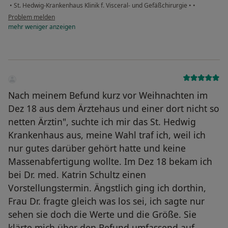
•
St. Hedwig-Krankenhaus Klinik f. Visceral- und Gefäßchirurgie
•
•
Problem melden
mehr
weniger
anzeigen
Nach meinem Befund kurz vor Weihnachten im
Dez 18 aus dem Ärztehaus und einer dort nicht so
netten Ärztin", suchte ich mir das St. Hedwig
Krankenhaus aus, meine Wahl traf ich, weil ich
nur gutes darüber gehört hatte und keine
Massenabfertigung wollte. Im Dez 18 bekam ich
bei Dr. med. Katrin Schultz einen
Vorstellungstermin. Ängstlich ging ich dorthin,
Frau Dr. fragte gleich was los sei, ich sagte nur
sehen sie doch die Werte und die Größe. Sie
klärte mich über den Befund umfassend auf