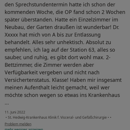
den Sprechstundentermin hatte ich schon der
kommenden Woche, die OP fand schon 2 Wochen
später überstanden. Hatte ein Einzelzimmer im
Neubau, der Garten draußen ist wunderbar! Dr.
Xxxxx hat mich von A bis zur Entlassung
behandelt. Alles sehr unhektisch. Absolut zu
empfehlen, ich lag auf der Station 63, alles so
sauber, und ruhig, es gibt dort wohl max. 2-
Bettzimmer, die Zimmer werden aber
Verfügbarkeit vergeben und nicht nach
Versichertenstatus. Klasse! Haben mir insgesamt
meinen Aufenthalt leicht gemacht, weil wer
möchte schon wegen so etwas ins Krankenhaus
...
11. Juni 2022
•
St. Hedwig-Krankenhaus Klinik f. Visceral- und Gefäßchirurgie
•
•
Problem melden
mehr
weniger
anzeigen