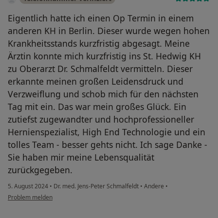
Eigentlich hatte ich einen Op Termin in einem
anderen KH in Berlin. Dieser wurde wegen hohen
Krankheitsstands kurzfristig abgesagt. Meine
Ärztin konnte mich kurzfristig ins St. Hedwig KH
zu Oberarzt Dr. Schmalfeldt vermitteln. Dieser
erkannte meinen großen Leidensdruck und
Verzweiflung und schob mich für den nächsten
Tag mit ein. Das war mein großes Glück. Ein
zutiefst zugewandter und hochprofessioneller
Hernienspezialist, High End Technologie und ein
tolles Team - besser gehts nicht. Ich sage Danke -
Sie haben mir meine Lebensqualität
zurückgegeben.
5. August 2024
•
Dr. med. Jens-Peter Schmalfeldt
•
Andere
•
Problem melden