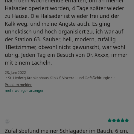
nach dem Wochenende erhalten, bin an meiner
Halsader operiert worden, 4 Tage später wieder
zu Hause. Die Halsader ist wieder frei und der
Kalk weg, und meine Ängste auch. Es ging
unhektisch und hoch organisiert zu, ich war auf
der Station 63. Sauber, hell, modern, zufällig
1Bettzimmer, obwohl nicht gewünscht, war wohl
übrig. Jeden Tag ein Besuch von Dr. Xxxxx, immer
mit einem Lächeln.
23. Juni 2022
•
St. Hedwig-Krankenhaus Klinik f. Visceral- und Gefäßchirurgie
•
•
Problem melden
mehr
weniger
anzeigen
Zufallsbefund meiner Schlagader im Bauch, 6 cm,