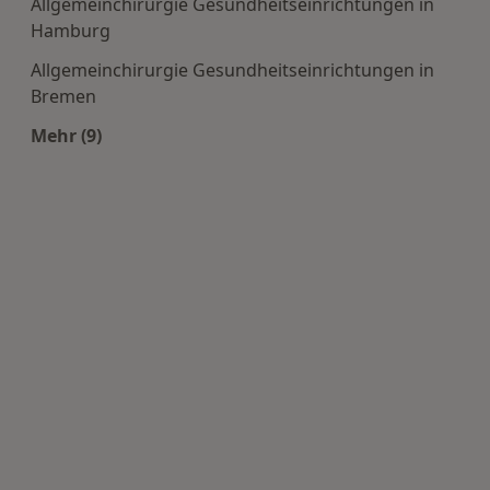
Allgemeinchirurgie Gesundheitseinrichtungen in
Hamburg
Allgemeinchirurgie Gesundheitseinrichtungen in
Bremen
Mehr (9)
Mehr in der Kategorie: Häufige Suchen