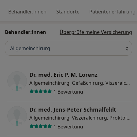
Behandler:innen
Standorte
Patientenerfahrung
Behandler:innen
Überprüfe meine Versicherung
Allgemeinchirurg
Dr. med. Eric P. M. Lorenz
Allgemeinchirurg, Gefäßchirurg, Viszeralchirurg
1 Bewertung
Dr. med. Jens-Peter Schmalfeldt
Allgemeinchirurg, Viszeralchirurg, Proktologe
1 Bewertung