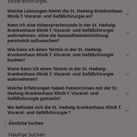
Viszeralchirurgie.
Welche Leistungen bietet die St. Hedwig-Krankenhaus
Klinik f. Visceral- und Gefäßchirurgie an?
Kann ich eine Videosprechstunde in der St. Hedwig-
Krankenhaus Klinik f. Visceral- und Gefäßchirurgie
wahrnehmen, ohne die Gesundheitseinrichtung
persönlich aufzusuchen?
Wie kann ich einen Termin in der St. Hedwig-
Krankenhaus Klinik f. Visceral- und Gefäßchirurgie
buchen?
Wann kann ich einen Termin in der St. Hedwig-
Krankenhaus Klinik f. Visceral- und Gefäßchirurgie
wahrnehmen?
Welche Erfahrungen haben Patient:innen mit der St.
Hedwig-Krankenhaus Klinik f. Visceral- und
Gefäßchirurgie gemacht?
Wo befindet sich die St. Hedwig-Krankenhaus Klinik f.
Visceral- und Gefäßchirurgie ?
Ähnliche Suchen
Häufige Suchen