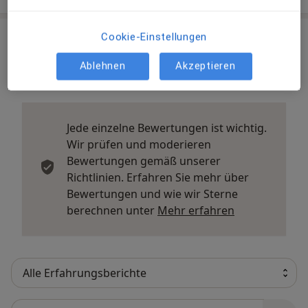
Erfahrungsberichte (3)
Cookie-Einstellungen
Ablehnen
Akzeptieren
3 Bewertungen
Jede einzelne Bewertungen ist wichtig.
Wir prüfen und moderieren
Bewertungen gemäß unserer
Richtlinien. Erfahren Sie mehr über
Bewertungen und wie wir Sterne
Mehr über Me
berechnen unter
Mehr erfahren
Bewertungen durchsuchen