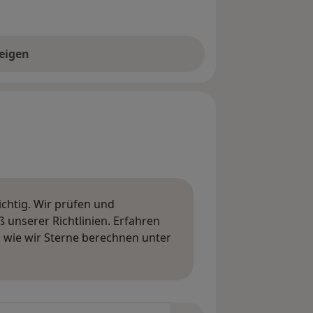
eigen
ichtig. Wir prüfen und
nserer Richtlinien. Erfahren
wie wir Sterne berechnen unter
ngen erfahren
tungen durchsuchen