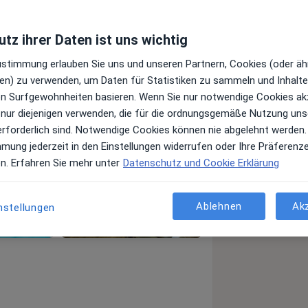
tz ihrer Daten ist uns wichtig
Zustimmung erlauben Sie uns und unseren Partnern, Cookies (oder äh
en) zu verwenden, um Daten für Statistiken zu sammeln und Inhalte 
ren Surfgewohnheiten basieren. Wenn Sie nur notwendige Cookies ak
 nur diejenigen verwenden, die für die ordnungsgemäße Nutzung uns
erforderlich sind. Notwendige Cookies können nie abgelehnt werden.
mmung jederzeit in den Einstellungen widerrufen oder Ihre Präferenz
en. Erfahren Sie mehr unter
Datenschutz und Cookie Erklärung
Ablehnen
Ak
nstellungen