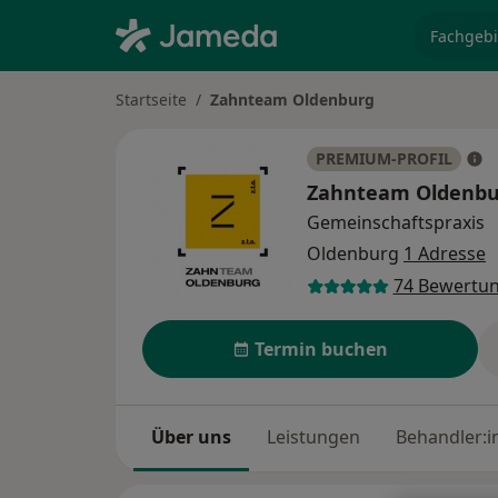
Fachgebi
Startseite
Zahnteam Oldenburg
PREMIUM-PROFIL
Zahnteam Oldenb
Gemeinschaftspraxis
Oldenburg
1 Adresse
74 Bewertu
Termin buchen
Über uns
Leistungen
Behandler:i