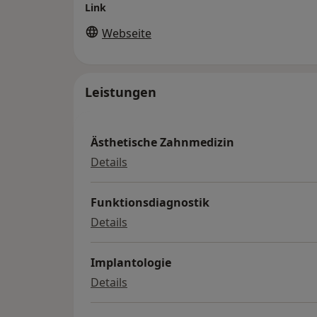
Link
Webseite
Leistungen
Ästhetische Zahnmedizin
Ästhetische Zahnmedizin
Details
Funktionsdiagnostik
Funktionsdiagnostik
Details
Implantologie
Implantologie
Details