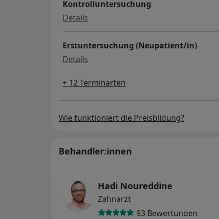
Kontrolluntersuchung
Kontrolluntersuchung
Details
Erstuntersuchung (Neupatient/in)
Erstuntersuchung (Neupatient/in)
Details
+ 12 Terminarten
Wie funktioniert die Preisbildung?
Behandler:innen
Hadi Noureddine
Zahnarzt
93 Bewertungen