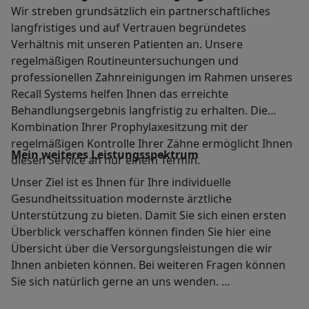
Wir streben grundsätzlich ein partnerschaftliches
langfristiges und auf Vertrauen begründetes
Verhältnis mit unseren Patienten an. Unsere
regelmäßigen Routineuntersuchungen und
professionellen Zahnreinigungen im Rahmen unseres
Recall Systems helfen Ihnen das erreichte
Behandlungsergebnis langfristig zu erhalten. Die
Kombination Ihrer Prophylaxesitzung mit der
regelmäßigen Kontrolle Ihrer Zähne ermöglicht Ihnen
Mein weiteres Leistungs­spektrum
diesen Service an nur einem Termin.
Unser Ziel ist es Ihnen für Ihre individuelle
Gesundheitssituation modernste ärztliche
Unterstützung zu bieten. Damit Sie sich einen ersten
Überblick verschaffen können finden Sie hier eine
Übersicht über die Versorgungsleistungen die wir
Ihnen anbieten können. Bei weiteren Fragen können
Sie sich natürlich gerne an uns wenden.