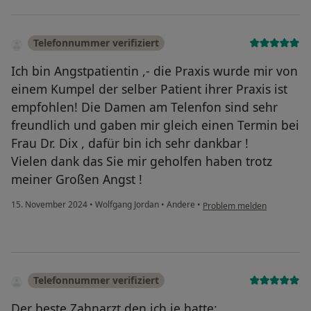
Telefonnummer verifiziert
Ich bin Angstpatientin ,- die Praxis wurde mir von
einem Kumpel der selber Patient ihrer Praxis ist
empfohlen! Die Damen am Telenfon sind sehr
freundlich und gaben mir gleich einen Termin bei
Frau Dr. Dix , dafür bin ich sehr dankbar !
Vielen dank das Sie mir geholfen haben trotz
meiner Großen Angst !
15. November 2024
•
Wolfgang Jordan
•
Andere
•
Problem melden
Telefonnummer verifiziert
Der beste Zahnarzt den ich je hatte: