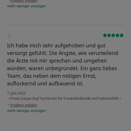
Problem melden
mehr
weniger
anzeigen
Ich habe mich sehr aufgehoben und gut
versorgt gefühlt. Die Ängste, wie verurteilend
die Ärzte mit mir sprechen und umgehen
würden, waren unbegründet. Ein ganz liebes
Team, das neben dem nötigen Ernst,
auflockernd und aufbauend ist.
7. Juni 2022
•
Praxis Gesya Zeyf Fachärztin für Frauenheilkunde und Geburtshilfe
•
•
Problem melden
mehr
weniger
anzeigen