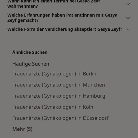
Wann kann ich einen Termin bei Gesya Zeyf
wahrnehmen?
Welche Erfahrungen haben Patient:innen mit Gesya
Zeyf gemacht?
Welche Form der Versicherung akzeptiert Gesya Zeyf?
Ähnliche Suchen
Häufige Suchen
Frauenärzte (Gynäkologen) in Berlin
Frauenärzte (Gynäkologen) in München
Frauenärzte (Gynäkologen) in Hamburg
Frauenärzte (Gynäkologen) in Köln
Frauenärzte (Gynäkologen) in Düsseldorf
Mehr (5)
Mehr in der Kategorie: Häufige Suchen