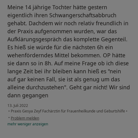
Meine 14 jährige Tochter hätte gestern
eigentlich ihren Schwangerschaftsabbruch
gehabt. Dachdem wir noch relativ freundlich in
der Praxis aufgenommen wurden, war das
Aufklärungsgespräch das komplette Gegenteil.
Es hieß sie würde für die nächsten 6h ein
wehenförderndes Mittel bekommen. OP hätte
sie dann so in 8h. Auf meine Frage ob ich diese
lange Zeit bei ihr bleiben kann hieß es "nein
auf gar keinen Fall, sie ist als genug um das
alleine durchzustehen". Geht gar nicht! Wir sind
dann gegangen
13. Juli 2022
•
Praxis Gesya Zeyf Fachärztin für Frauenheilkunde und Geburtshilfe
•
•
Problem melden
mehr
weniger
anzeigen