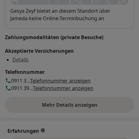
Verfügbarkeit
Gesya Zeyf bietet an diesem Standort über
Jameda keine Online-Terminbuchung an
Zahlungsmodalitäten (private Besuche)
Akzeptierte Versicherungen
Details
Telefonnummer
0911 3...
Telefonnummer anzeigen
0911 39...
Telefonnummer anzeigen
Mehr Details anzeigen
über die Adresse
Erfahrungen