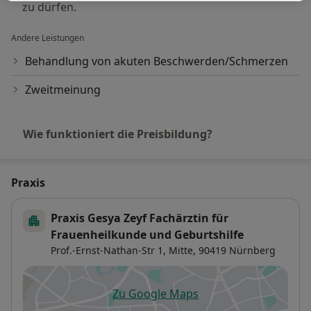
zu dürfen.
Andere Leistungen
Behandlung von akuten Beschwerden/Schmerzen
Zweitmeinung
Wie funktioniert die Preisbildung?
Praxis
Praxis Gesya Zeyf Fachärztin für
Frauenheilkunde und Geburtshilfe
Prof.-Ernst-Nathan-Str 1,
Mitte
, 90419
Nürnberg
Zu Google Maps
öffnet in einer neuen Registe