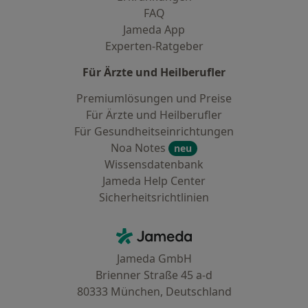
FAQ
Jameda App
Experten-Ratgeber
Für Ärzte und Heilberufler
Premiumlösungen und Preise
Für Ärzte und Heilberufler
Für Gesundheitseinrichtungen
Noa Notes
neu
Wissensdatenbank
Jameda Help Center
Sicherheitsrichtlinien
Kontakt
Jameda - Startseite
Jameda GmbH
Brienner Straße 45 a-d
80333 München, Deutschland