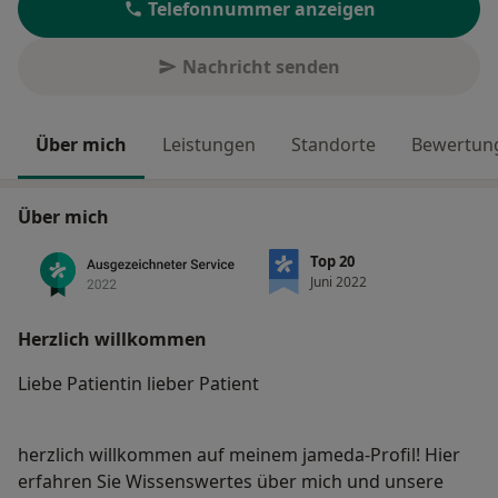
Telefonnummer anzeigen
Nachricht senden
Über mich
Leistungen
Standorte
Bewertung
Über mich
Top 20
Juni 2022
Herzlich willkommen
Liebe Patientin lieber Patient
herzlich willkommen auf meinem jameda-Profil! Hier
erfahren Sie Wissenswertes über mich und unsere