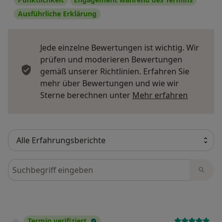
Ausführliche Erklärung
Jede einzelne Bewertungen ist wichtig. Wir
prüfen und moderieren Bewertungen
gemäß unserer Richtlinien. Erfahren Sie
mehr über Bewertungen und wie wir
Mehr übe
Sterne berechnen unter
Mehr erfahren
Bewertungen durchsuchen
Termin verifiziert