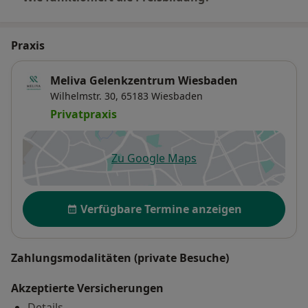
Praxis
Meliva Gelenkzentrum Wiesbaden
Wilhelmstr. 30,
65183
Wiesbaden
Privatpraxis
Zu Google Maps
öffnet in einer neuen Registe
Verfügbarkeit
Verfügbare Termine anzeigen
Zahlungsmodalitäten (private Besuche)
Akzeptierte Versicherungen
Details