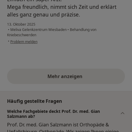
Mega freundlich, nimmt sich Zeit und erklärt
alles ganz genau und präzise.
13. Oktober 2025
•
Meliva Gelenkzentrum Wiesbaden
•
Behandlung von
Kniebeschwerden
•
Problem melden
Mehr anzeigen
obige Stellungnahmen
Häufig gestellte Fragen
Welche Fachgebiete deckt Prof. Dr. med. Gian
Salzmann ab?
Prof. Dr. med. Gian Salzmann ist Orthopäde &
Unfallchirurg, Orthopäde. Wir zeigen Ihnen einige