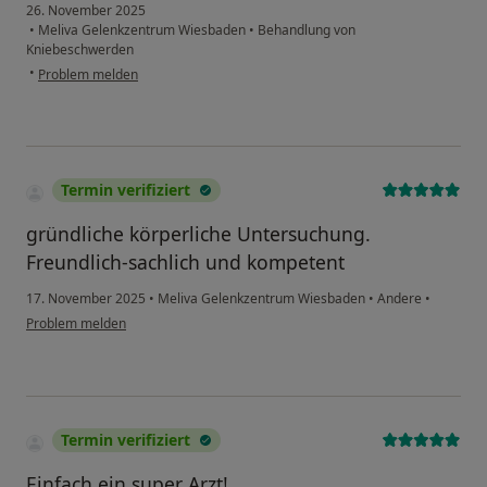
26. November 2025
•
Meliva Gelenkzentrum Wiesbaden
•
Behandlung von
Kniebeschwerden
•
Problem melden
Termin verifiziert
gründliche körperliche Untersuchung.
Freundlich-sachlich und kompetent
17. November 2025
•
Meliva Gelenkzentrum Wiesbaden
•
Andere
•
Problem melden
Termin verifiziert
Einfach ein super Arzt!