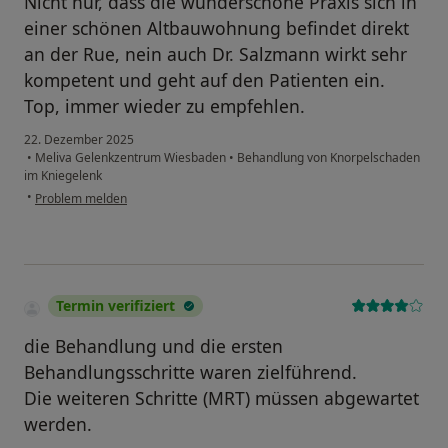
Nicht nur, dass die wunderschöne Praxis sich in
einer schönen Altbauwohnung befindet direkt
an der Rue, nein auch Dr. Salzmann wirkt sehr
kompetent und geht auf den Patienten ein.
Top, immer wieder zu empfehlen.
22. Dezember 2025
•
Meliva Gelenkzentrum Wiesbaden
•
Behandlung von Knorpelschaden
im Kniegelenk
•
Problem melden
Termin verifiziert
die Behandlung und die ersten
Behandlungsschritte waren zielführend.
Die weiteren Schritte (MRT) müssen abgewartet
werden.