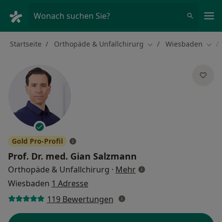
Ha
Wonach suchen Sie?
Startseite
Orthopäde & Unfallchirurg
Wiesbaden
Stadt ändern
Stad
Gold Pro-Profil
Prof. Dr. med.
Gian Salzmann
über Spezialisierungen
Orthopäde & Unfallchirurg
·
Mehr
Wiesbaden
1 Adresse
119 Bewertungen