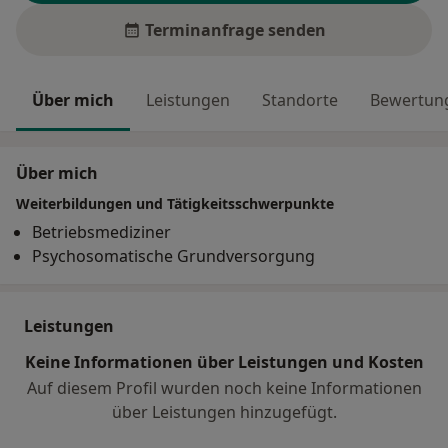
Terminanfrage senden
Über mich
Leistungen
Standorte
Bewertung
Über mich
Weiterbildungen und Tätigkeitsschwerpunkte
Betriebsmediziner
Psychosomatische Grundversorgung
Leistungen
Keine Informationen über Leistungen und Kosten
Auf diesem Profil wurden noch keine Informationen
über Leistungen hinzugefügt.