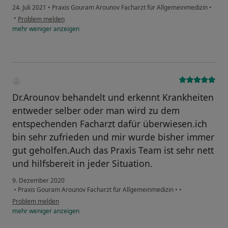
24. Juli 2021
•
Praxis Gouram Arounov Facharzt für Allgemeinmedizin
•
•
Problem melden
mehr
weniger
anzeigen
Dr.Arounov behandelt und erkennt Krankheiten
entweder selber oder man wird zu dem
entspechenden Facharzt dafür überwiesen.ich
bin sehr zufrieden und mir wurde bisher immer
gut geholfen.Auch das Praxis Team ist sehr nett
und hilfsbereit in jeder Situation.
9. Dezember 2020
•
Praxis Gouram Arounov Facharzt für Allgemeinmedizin
•
•
Problem melden
mehr
weniger
anzeigen