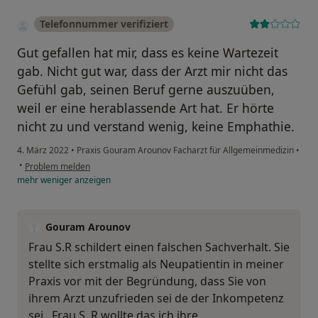
Telefonnummer verifiziert
Gut gefallen hat mir, dass es keine Wartezeit
gab. Nicht gut war, dass der Arzt mir nicht das
Gefühl gab, seinen Beruf gerne auszuüben,
weil er eine herablassende Art hat. Er hörte
nicht zu und verstand wenig, keine Emphathie.
4. März 2022
•
Praxis Gouram Arounov Facharzt für Allgemeinmedizin
•
•
Problem melden
mehr
weniger
anzeigen
Gouram Arounov
Frau S.R schildert einen falschen Sachverhalt. Sie
stellte sich erstmalig als Neupatientin in meiner
Praxis vor mit der Begründung, dass Sie von
ihrem Arzt unzufrieden sei de der Inkompetenz
sei . Frau S. R wollte das ich ihre