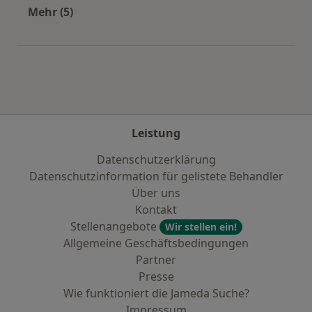
Mehr (5)
Mehr in der Kategorie: Städte in der Nähe von 
Leistung
Datenschutzerklärung
Datenschutzinformation für gelistete Behandler
Über uns
Kontakt
Stellenangebote
Wir stellen ein!
Allgemeine Geschäftsbedingungen
Partner
Presse
Wie funktioniert die Jameda Suche?
Impressum