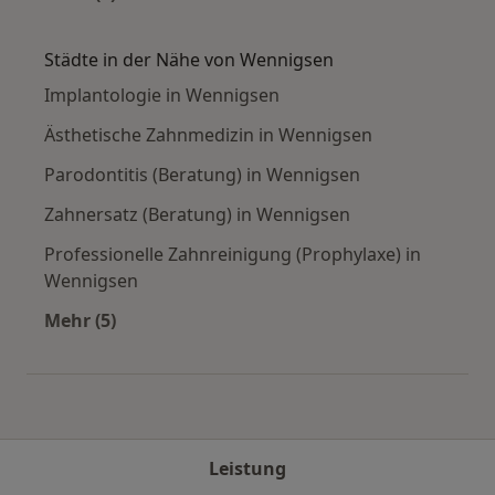
Mehr in der Kategorie: Häufige Suchen
Städte in der Nähe von Wennigsen
Implantologie in Wennigsen
Ästhetische Zahnmedizin in Wennigsen
Parodontitis (Beratung) in Wennigsen
Zahnersatz (Beratung) in Wennigsen
Professionelle Zahnreinigung (Prophylaxe) in
Wennigsen
Mehr (5)
Mehr in der Kategorie: Städte in der Nähe von
Leistung