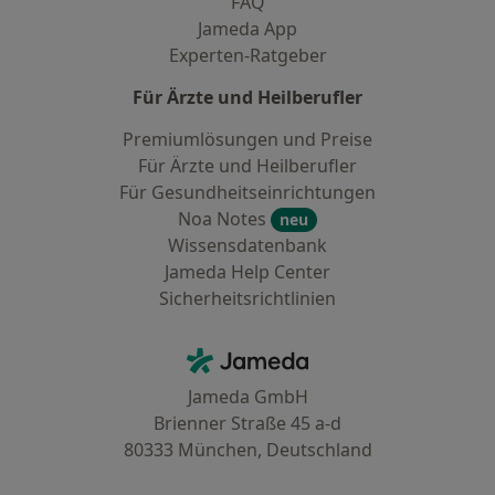
FAQ
Jameda App
Experten-Ratgeber
Für Ärzte und Heilberufler
Premiumlösungen und Preise
Für Ärzte und Heilberufler
Für Gesundheitseinrichtungen
Noa Notes
neu
Wissensdatenbank
Jameda Help Center
Sicherheitsrichtlinien
Kontakt
Jameda - Startseite
Jameda GmbH
Brienner Straße 45 a-d
80333 München, Deutschland