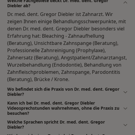
Welche Fachgebiete deckt Dr. med. dent. Gregor
Diebler ab?
Dr. med. dent. Gregor Diebler ist Zahnarzt. Wir
zeigen Ihnen einige Behandlungsschwerpunkte, mit
denen Dr. med. dent. Gregor Diebler besonders viel
Erfahrung hat: Bleaching - Zahnaufhellung
(Beratung), Unsichtbare Zahnspange (Beratung),
Professionelle Zahnreinigung (Prophylaxe),
Zahnersatz (Beratung), Angstpatient/Zahnarztangst,
Wurzelbehandlung (Endodontie), Behandlung von
Zahnfleischproblemen, Zahnspange, Parodontitis
(Beratung), Brücke / Krone.
Wo befindet sich die Praxis von Dr. med. dent. Gregor
Diebler?
Kann ich bei Dr. med. dent. Gregor Diebler
Videosprechstunden wahrnehmen, ohne die Praxis zu
besuchen?
Welche Sprachen spricht Dr. med. dent. Gregor
Diebler?