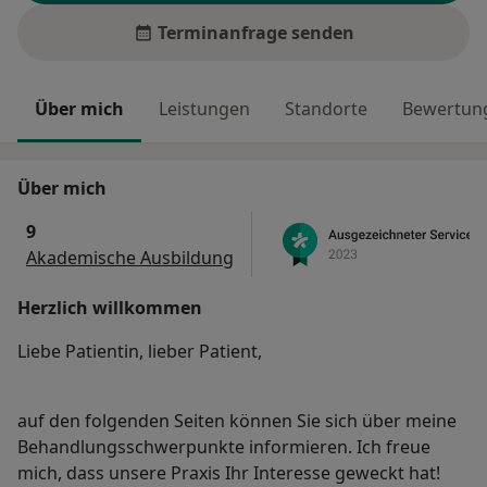
Terminanfrage senden
Über mich
Leistungen
Standorte
Bewertung
Über mich
9
Akademische Ausbildung
Herzlich willkommen
Liebe Patientin, lieber Patient,
auf den folgenden Seiten können Sie sich über meine
Behandlungsschwerpunkte informieren. Ich freue
mich, dass unsere Praxis Ihr Interesse geweckt hat!