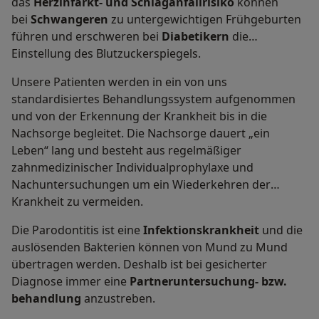
das
Herzinfarkt- und Schlaganfallrisiko
können
bei
Schwangeren
zu untergewichtigen Frühgeburten
führen und erschweren bei
Diabetikern
die
Einstellung des Blutzuckerspiegels.
Unsere Patienten werden in ein von uns
standardisiertes Behandlungssystem aufgenommen
und von der Erkennung der Krankheit bis in die
Nachsorge begleitet. Die Nachsorge dauert „ein
Leben“ lang und besteht aus regelmäßiger
zahnmedizinischer Individualprophylaxe und
Nachuntersuchungen um ein Wiederkehren der
Krankheit zu vermeiden.
Die Parodontitis ist eine
Infektionskrankheit
und die
auslösenden Bakterien können von Mund zu Mund
übertragen werden. Deshalb ist bei gesicherter
Diagnose immer eine
Partneruntersuchung- bzw.
behandlung
anzustreben.