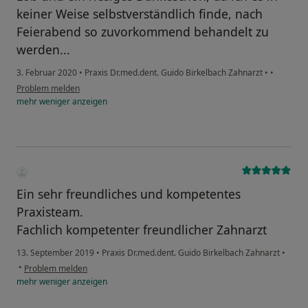
keiner Weise selbstverständlich finde, nach
Feierabend so zuvorkommend behandelt zu
werden...
3. Februar 2020
•
Praxis Dr.med.dent. Guido Birkelbach Zahnarzt
•
•
Problem melden
mehr
weniger
anzeigen
Ein sehr freundliches und kompetentes
Praxisteam.
Fachlich kompetenter freundlicher Zahnarzt
13. September 2019
•
Praxis Dr.med.dent. Guido Birkelbach Zahnarzt
•
•
Problem melden
mehr
weniger
anzeigen