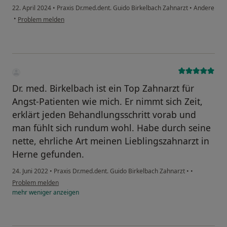
22. April 2024
•
Praxis Dr.med.dent. Guido Birkelbach Zahnarzt
•
Andere
•
Problem melden
Dr. med. Birkelbach ist ein Top Zahnarzt für
Angst-Patienten wie mich. Er nimmt sich Zeit,
erklärt jeden Behandlungsschritt vorab und
man fühlt sich rundum wohl. Habe durch seine
nette, ehrliche Art meinen Lieblingszahnarzt in
Herne gefunden.
24. Juni 2022
•
Praxis Dr.med.dent. Guido Birkelbach Zahnarzt
•
•
Problem melden
mehr
weniger
anzeigen