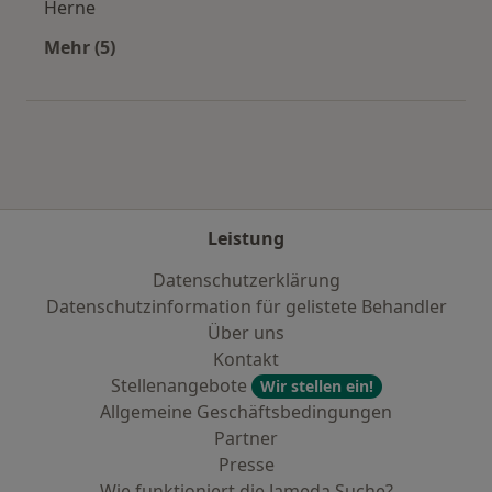
Herne
Mehr (5)
Mehr in der Kategorie: Städte in der Nähe von
Leistung
Datenschutzerklärung
Datenschutzinformation für gelistete Behandler
Über uns
Kontakt
Stellenangebote
Wir stellen ein!
Allgemeine Geschäftsbedingungen
Partner
Presse
Wie funktioniert die Jameda Suche?