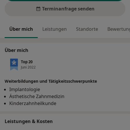
Terminanfrage senden
Über mich
Leistungen
Standorte
Bewertung
Über mich
Top 20
Juni 2022
Weiterbildungen und Tätigkeitsschwerpunkte
Implantologie
Ästhetische Zahnmedizin
Kinderzahnheilkunde
Leistungen & Kosten