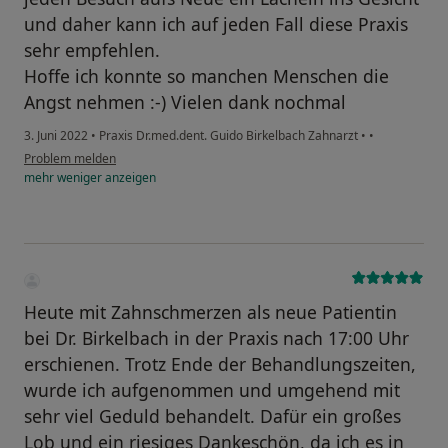
und daher kann ich auf jeden Fall diese Praxis
sehr empfehlen.
Hoffe ich konnte so manchen Menschen die
Angst nehmen :-) Vielen dank nochmal
3. Juni 2022
•
Praxis Dr.med.dent. Guido Birkelbach Zahnarzt
•
•
Problem melden
mehr
weniger
anzeigen
Heute mit Zahnschmerzen als neue Patientin
bei Dr. Birkelbach in der Praxis nach 17:00 Uhr
erschienen. Trotz Ende der Behandlungszeiten,
wurde ich aufgenommen und umgehend mit
sehr viel Geduld behandelt. Dafür ein großes
Lob und ein riesiges Dankeschön, da ich es in