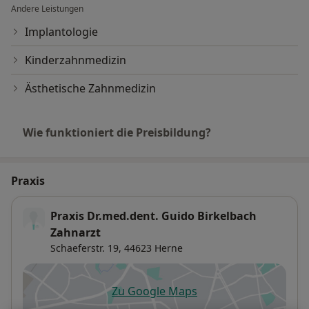
Andere Leistungen
Implantologie
Kinderzahnmedizin
Ästhetische Zahnmedizin
Wie funktioniert die Preisbildung?
Praxis
Praxis Dr.med.dent. Guido Birkelbach
Zahnarzt
Schaeferstr. 19,
44623
Herne
Zu Google Maps
öffnet in einer neuen Registe