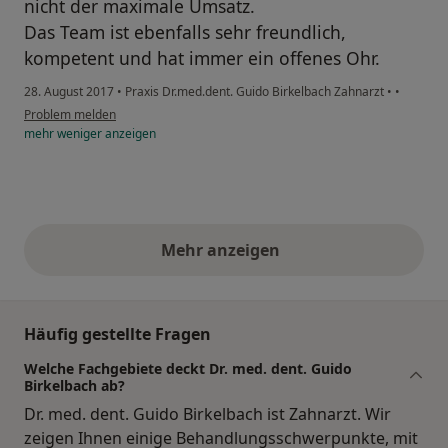
nicht der maximale Umsatz.
Das Team ist ebenfalls sehr freundlich,
kompetent und hat immer ein offenes Ohr.
28. August 2017
•
Praxis Dr.med.dent. Guido Birkelbach Zahnarzt
•
•
Problem melden
mehr
weniger
anzeigen
Mehr anzeigen
obige Stellungnahmen
Häufig gestellte Fragen
Welche Fachgebiete deckt Dr. med. dent. Guido
Birkelbach ab?
Dr. med. dent. Guido Birkelbach ist Zahnarzt. Wir
zeigen Ihnen einige Behandlungsschwerpunkte, mit