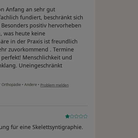
von Anfang an sehr gut
achlich fundiert, beschränkt sich
t. Besonders positiv hervorheben
, was heute keine
äre in der Praxis ist freundlich
sehr zuvorkommend . Termine
 perfekt! Menschlichkeit und
nklang. Uneingeschränkt
ür Orthopädie
•
Andere
•
Problem melden
ng für eine Skelettsyntigraphie.