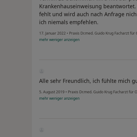
Krankenhauseinweisung beantwortet. 
fehlt und wird auch nach Anfrage nich
ich niemals empfehlen.
17. Januar 2022
•
Praxis Dr.med. Guido Krug Facharzt für
mehr
weniger
anzeigen
Alle sehr Freundlich, ich fühlte mich 
5. August 2019
•
Praxis Dr.med. Guido Krug Facharzt für 
mehr
weniger
anzeigen