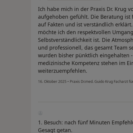
Ich habe mich in der Praxis Dr. Krug 
aufgehoben gefühlt. Die Beratung ist f
auf Fakten und ist verständlich erklär
möchte ich den respektvollen Umgang
Selbstverständlichkeit ist. Die Atmosph
und professionell, das gesamt Team 
wurden bisher pünktlich eingehalten -
medizinische Kompetenz stehen im Ei
weiterzuempfehlen.
16. Oktober 2025
•
Praxis Dr.med. Guido Krug Facharzt f
1. Besuch: nach fünf Minuten Empfehlu
Gesagt getan.