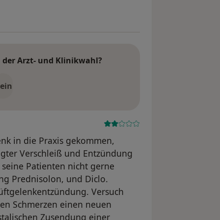
der Arzt- und Klinikwahl?
ein
enk in die Praxis gekommen,
ngter Verschleiß und Entzündung
h seine Patienten nicht gerne
ng Prednisolon, und Diclo.
Hüftgelenkentzündung. Versuch
ken Schmerzen einen neuen
talischen Zusendung einer