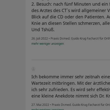
2. Besuch: nach fünf Minuten und ein f
des Arztes des CT´s wird allgemeiner V
Blick auf die CD oder den Patienten.
Knie an diesen Stellen schmerzen, alle
Und Tshüß.
26. Juli 2022
•
Praxis Dr.med. Guido Krug Facharzt für Or
mehr
weniger
anzeigen
Ich bekomme immer sehr zeitnah ein
Wartezeit mitbringen. Mit der ärztli
ich sehr zufrieden. Es wird sehr effekt
eine kleine Anekdote nimmt sich Dr. Kr
27. Mai 2022
•
Praxis Dr.med. Guido Krug Facharzt für O
mehr
weniger
anzeigen