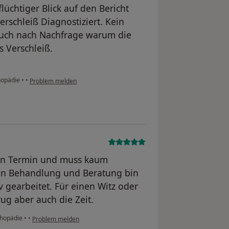
lüchtiger Blick auf den Bericht
erschleiß Diagnostiziert. Kein
 Auch nach Nachfrage warum die
s Verschleiß.
thopädie
•
•
Problem melden
en Termin und muss kaum
chen Behandlung und Beratung bin
iv gearbeitet. Für einen Witz oder
ug aber auch die Zeit.
rthopädie
•
•
Problem melden