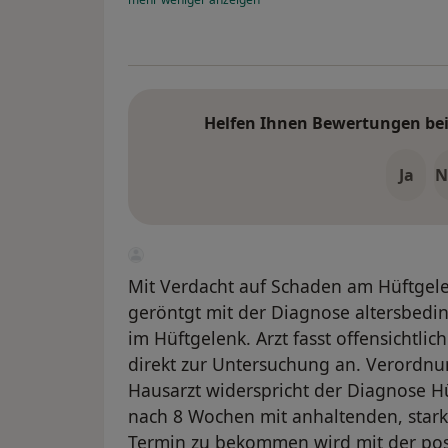
Helfen Ihnen Bewertungen bei 
Ja
N
Mit Verdacht auf Schaden am Hüftgel
geröntgt mit der Diagnose altersbedi
im Hüftgelenk. Arzt fasst offensichtlic
direkt zur Untersuchung an. Verordnu
Hausarzt widerspricht der Diagnose 
nach 8 Wochen mit anhaltenden, star
Termin zu bekommen wird mit der pos