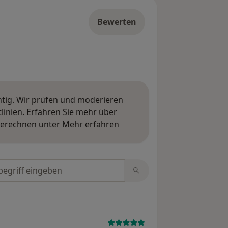
Bewerten
htig. Wir prüfen und moderieren
inien. Erfahren Sie mehr über
Mehr über Meinungen erfa
berechnen unter
Mehr erfahren
tungen durchsuchen