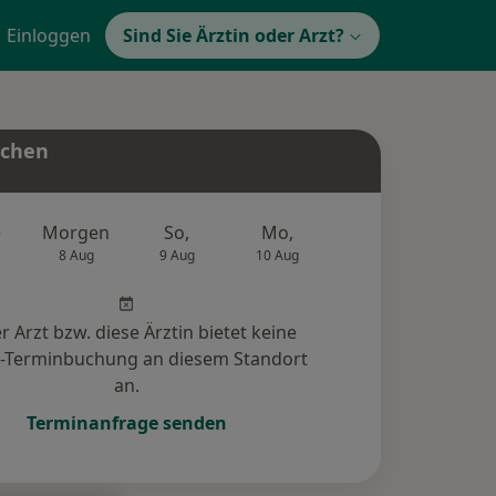
Einloggen
Sind Sie Ärztin oder Arzt?
uchen
e
Morgen
So,
Mo,
Di,
Mi,
8 Aug
9 Aug
10 Aug
11 Aug
12 Au
r Arzt bzw. diese Ärztin bietet keine
e-Terminbuchung an diesem Standort
an.
Terminanfrage senden