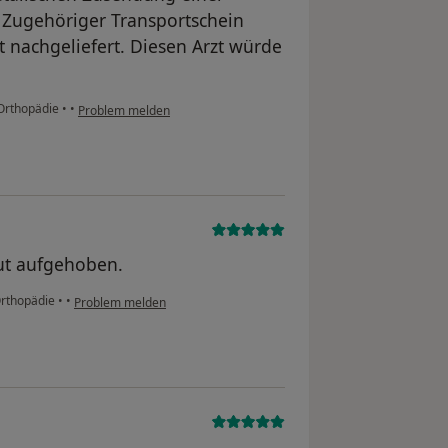
Zugehöriger Transportschein
t nachgeliefert. Diesen Arzt würde
 Orthopädie
•
•
Problem melden
gut aufgehoben.
Orthopädie
•
•
Problem melden