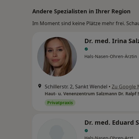
Andere Spezialisten in Ihrer Region
Im Moment sind keine Plätze mehr frei. Schaue
Dr. med. Irina S
Hals-Nasen-Ohren-Ärztin
Schillerstr. 2, Sankt Wendel
•
Zu Google
Privatpraxis
Dr. med. Eduard 
Hals-Nasen-Ohren-Arzt,