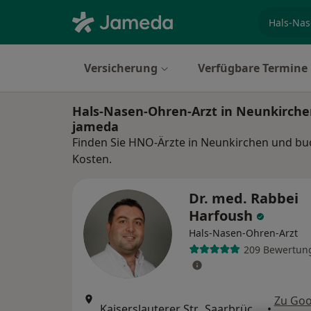
Fachgebi
Versicherung
Verfügbare Termine
Hals-Nasen-Ohren-Arzt in Neunkirche
jameda
Finden Sie HNO-Ärzte in Neunkirchen und buc
Kosten.
Dr. med. Rabbei
Harfoush
Hals-Nasen-Ohren-Arzt
209 Bewertun
Zu Goo
Kaiserslauterer Str., Saarbrücken
•