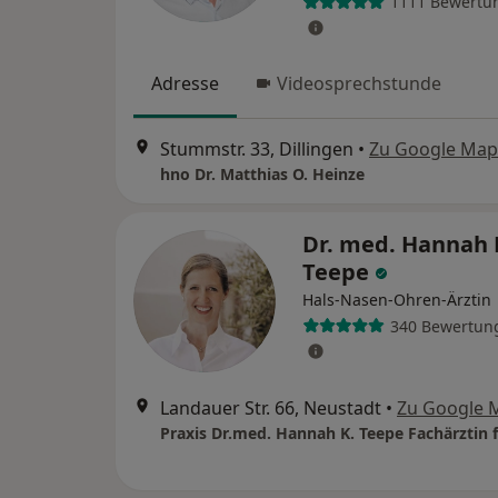
1111 Bewertu
Adresse
Videosprechstunde
Stummstr. 33, Dillingen
•
Zu Google Map
hno Dr. Matthias O. Heinze
Dr. med. Hannah 
Teepe
Hals-Nasen-Ohren-Ärztin
340 Bewertun
Landauer Str. 66, Neustadt
•
Zu Google 