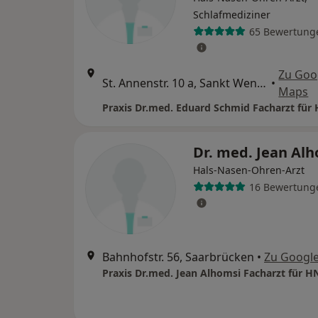
Schlafmediziner
65 Bewertung
Zu Goo
St. Annenstr. 10 a, Sankt Wendel
•
Maps
Dr. med. Jean Al
Hals-Nasen-Ohren-Arzt
16 Bewertung
Bahnhofstr. 56, Saarbrücken
•
Zu Googl