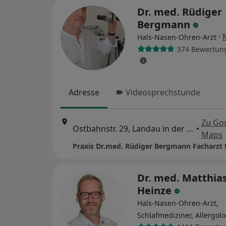
Dr. med. Rüdiger
Bergmann
·
Hals-Nasen-Ohren-Arzt
374 Bewertun
Adresse
Videosprechstunde
Zu Go
Ostbahnstr. 29, Landau in der Pfalz
•
Maps
Dr. med. Matthias
Heinze
Hals-Nasen-Ohren-Arzt,
Schlafmediziner, Allergol