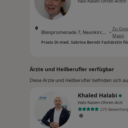
Hals-Nasen-Ohren-Ärztin
Zu Goo
Bliespromenade 7, Neunkirchen
•
Maps
Ärzte und Heilberufler verfügbar
Diese Ärzte und Heilberufler befinden sich a
Khaled Halabi
Hals-Nasen-Ohren-Arzt
275 Bewertun