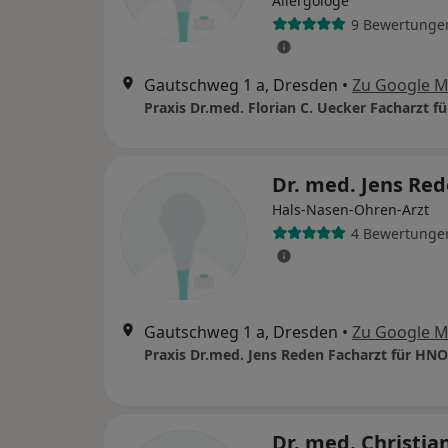
Allergologe
9 Bewertunge
Gautschweg 1 a, Dresden
•
Zu Google 
Dr. med. Jens Re
Hals-Nasen-Ohren-Arzt
4 Bewertunge
Gautschweg 1 a, Dresden
•
Zu Google 
Dr. med. Christia