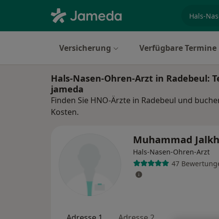
Fachgebi
Versicherung
Verfügbare Termine
Hals-Nasen-Ohren-Arzt in Radebeul: 
jameda
Finden Sie HNO-Ärzte in Radebeul und buchen
Kosten.
Muhammad Jalkh
Hals-Nasen-Ohren-Arzt
47 Bewertung
Adresse 1
Adresse 2