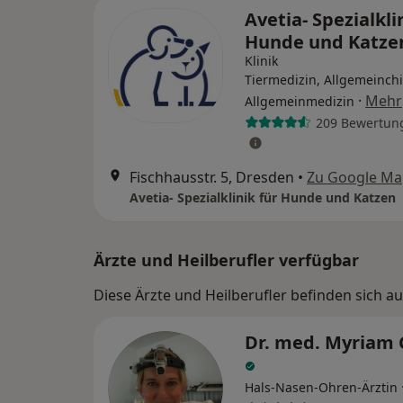
Avetia- Spezialkli
Hunde und Katz
Klinik
Tiermedizin, Allgemeinchi
·
Mehr
Allgemeinmedizin
209 Bewertun
Fischhausstr. 5, Dresden
•
Zu Google Ma
Avetia- Spezialklinik für Hunde und Katzen
Ärzte und Heilberufler verfügbar
Diese Ärzte und Heilberufler befinden sich a
Dr. med. Myriam
Hals-Nasen-Ohren-Ärztin