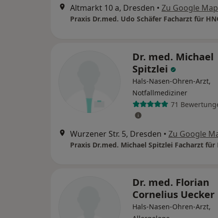
Altmarkt 10 a, Dresden
•
Zu Google Map
Dr. med. Michael
Spitzlei
Hals-Nasen-Ohren-Arzt,
Notfallmediziner
71 Bewertung
Wurzener Str. 5, Dresden
•
Zu Google M
Dr. med. Florian
Cornelius Uecker
Hals-Nasen-Ohren-Arzt,