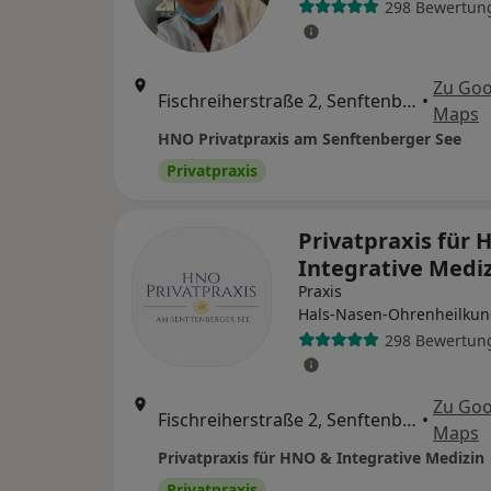
298 Bewertun
Zu Goo
Fischreiherstraße 2, Senftenberg
•
Maps
HNO Privatpraxis am Senftenberger See
Privatpraxis
Privatpraxis für
Integrative Medi
Praxis
Hals-Nasen-Ohrenheilku
298 Bewertun
Zu Goo
Fischreiherstraße 2, Senftenberg
•
Maps
Privatpraxis für HNO & Integrative Medizin
Privatpraxis