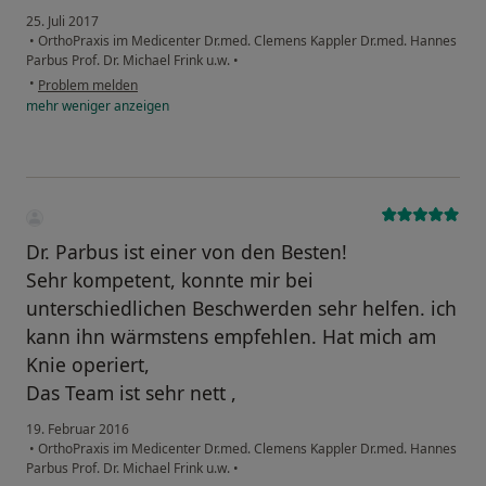
25. Juli 2017
•
OrthoPraxis im Medicenter Dr.med. Clemens Kappler Dr.med. Hannes
Parbus Prof. Dr. Michael Frink u.w.
•
•
Problem melden
mehr
weniger
anzeigen
Dr. Parbus ist einer von den Besten!
Sehr kompetent, konnte mir bei
unterschiedlichen Beschwerden sehr helfen. ich
kann ihn wärmstens empfehlen. Hat mich am
Knie operiert,
Das Team ist sehr nett ,
19. Februar 2016
•
OrthoPraxis im Medicenter Dr.med. Clemens Kappler Dr.med. Hannes
Parbus Prof. Dr. Michael Frink u.w.
•