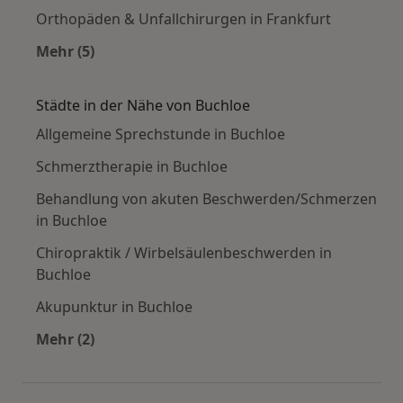
Orthopäden & Unfallchirurgen in Frankfurt
Mehr (5)
Mehr in der Kategorie: Häufige Suchen
Städte in der Nähe von Buchloe
Allgemeine Sprechstunde in Buchloe
Schmerztherapie in Buchloe
Behandlung von akuten Beschwerden/Schmerzen
in Buchloe
Chiropraktik / Wirbelsäulenbeschwerden in
Buchloe
Akupunktur in Buchloe
Mehr (2)
Mehr in der Kategorie: Städte in der Nähe von