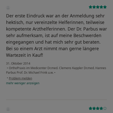
Der erste Eindruck war an der Anmeldung sehr
hektisch, nur vereinzelte Helferinnen, teilweise
kompetente Arzthelferinnen. Der Dr. Parbus war
sehr aufmerksam, ist auf meine Beschwerden
eingegangen und hat mich sehr gut beraten.
Bei so einem Arzt nimmt man gerne längere
Wartezeit in Kauf!
31. Oktober 2014
•
OrthoPraxis im Medicenter Dr.med. Clemens Kappler Dr.med. Hannes
Parbus Prof. Dr. Michael Frink u.w.
•
•
Problem melden
mehr
weniger
anzeigen