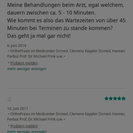
Meine Behandlungen beim Arzt, egal welchem,
dauern zwischen ca. 5 - 10 Minuten.
Wie kommt es also das Wartezeiten von über 45
Minuten bei Terminen zu stande kommen?
Das geht ja mal gar nicht!
6. Juni 2014
•
OrthoPraxis im Medicenter Dr.med. Clemens Kappler Dr.med. Hannes
Parbus Prof. Dr. Michael Frink u.w.
•
•
Problem melden
mehr
weniger
anzeigen
10. Juni 2011
•
OrthoPraxis im Medicenter Dr.med. Clemens Kappler Dr.med. Hannes
Parbus Prof. Dr. Michael Frink u.w.
•
•
Problem melden
mehr
weniger
anzeigen