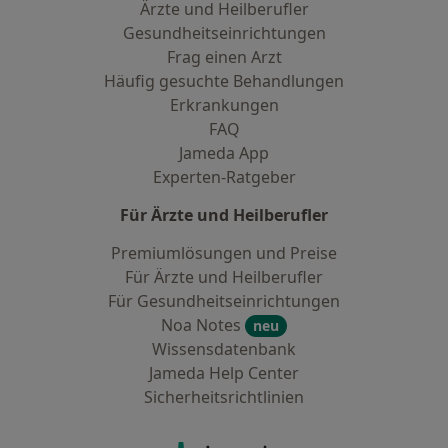
Ärzte und Heilberufler
Gesundheitseinrichtungen
Frag einen Arzt
Häufig gesuchte Behandlungen
Erkrankungen
FAQ
Jameda App
Experten-Ratgeber
Für Ärzte und Heilberufler
Premiumlösungen und Preise
Für Ärzte und Heilberufler
Für Gesundheitseinrichtungen
Noa Notes
neu
Wissensdatenbank
Jameda Help Center
Sicherheitsrichtlinien
Kontakt
Jameda - Startseite