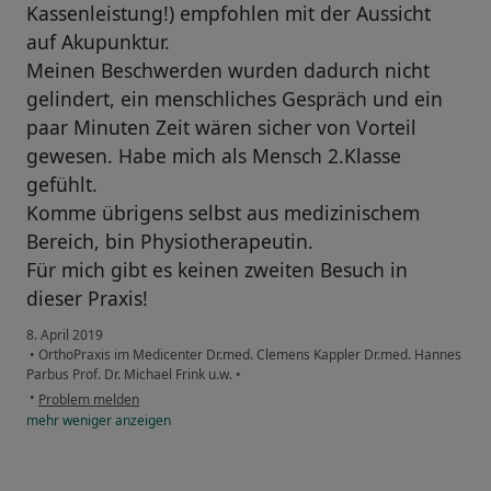
Kassenleistung!) empfohlen mit der Aussicht
auf Akupunktur.
Meinen Beschwerden wurden dadurch nicht
gelindert, ein menschliches Gespräch und ein
paar Minuten Zeit wären sicher von Vorteil
gewesen. Habe mich als Mensch 2.Klasse
gefühlt.
Komme übrigens selbst aus medizinischem
Bereich, bin Physiotherapeutin.
Für mich gibt es keinen zweiten Besuch in
dieser Praxis!
8. April 2019
•
OrthoPraxis im Medicenter Dr.med. Clemens Kappler Dr.med. Hannes
Parbus Prof. Dr. Michael Frink u.w.
•
•
Problem melden
mehr
weniger
anzeigen