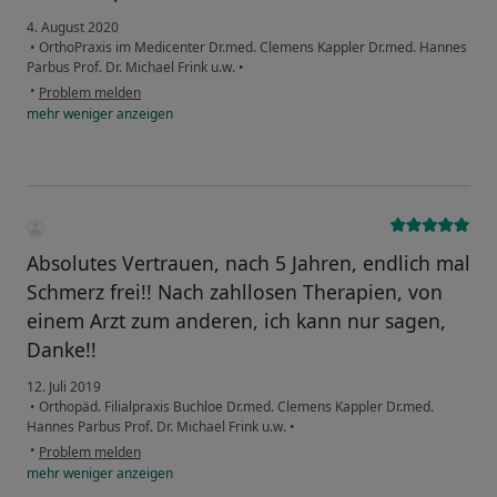
4. August 2020
•
OrthoPraxis im Medicenter Dr.med. Clemens Kappler Dr.med. Hannes
Parbus Prof. Dr. Michael Frink u.w.
•
•
Problem melden
mehr
weniger
anzeigen
Absolutes Vertrauen, nach 5 Jahren, endlich mal
Schmerz frei!! Nach zahllosen Therapien, von
einem Arzt zum anderen, ich kann nur sagen,
Danke!!
12. Juli 2019
•
Orthopäd. Filialpraxis Buchloe Dr.med. Clemens Kappler Dr.med.
Hannes Parbus Prof. Dr. Michael Frink u.w.
•
•
Problem melden
mehr
weniger
anzeigen