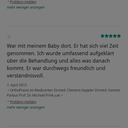
•
Problem melden
mehr
weniger
anzeigen
War mit meinem Baby dort. Er hat sich viel Zeit
genommen. Ich wurde umfassend aufgeklärt
über die Behandlung und alles was danach
kommt. Er war durchwegs freundlich und
verständnisvoll.
7. April 2015
•
OrthoPraxis im Medicenter Dr.med. Clemens Kappler Dr.med. Hannes
Parbus Prof. Dr. Michael Frink u.w.
•
•
Problem melden
mehr
weniger
anzeigen