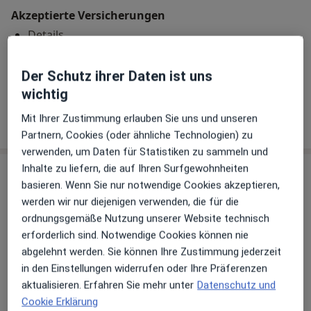
Akzeptierte Versicherungen
Details
Telefonnummer
Der Schutz ihrer Daten ist uns
08341 96...
Telefonnummer anzeigen
wichtig
Mehr Details anzeigen
Mit Ihrer Zustimmung erlauben Sie uns und unseren
über die Adresse
Partnern, Cookies (oder ähnliche Technologien) zu
verwenden, um Daten für Statistiken zu sammeln und
Inhalte zu liefern, die auf Ihren Surfgewohnheiten
Erfahrungen
basieren. Wenn Sie nur notwendige Cookies akzeptieren,
werden wir nur diejenigen verwenden, die für die
Bewerten
ordnungsgemäße Nutzung unserer Website technisch
erforderlich sind. Notwendige Cookies können nie
abgelehnt werden. Sie können Ihre Zustimmung jederzeit
in den Einstellungen widerrufen oder Ihre Präferenzen
13 Bewertungen
aktualisieren. Erfahren Sie mehr unter
Datenschutz und
Cookie Erklärung