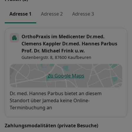
Adresse 1
Adresse 2
Adresse 3
OrthoPraxis im Medicenter Dr.med.
Clemens Kappler Dr.med. Hannes Parbus
Prof. Dr. Michael Frink u.w.
Gutenbergstr. 8,
87600
Kaufbeuren
Zu Google Maps
öffnet in einer neuen Registe
Verfügbarkeit
Dr. med. Hannes Parbus bietet an diesem
Standort über Jameda keine Online-
Terminbuchung an
Zahlungsmodalitäten (private Besuche)