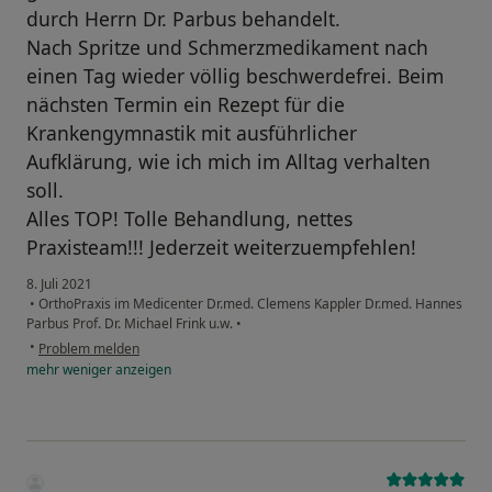
durch Herrn Dr. Parbus behandelt.
Nach Spritze und Schmerzmedikament nach
einen Tag wieder völlig beschwerdefrei. Beim
nächsten Termin ein Rezept für die
Krankengymnastik mit ausführlicher
Aufklärung, wie ich mich im Alltag verhalten
soll.
Alles TOP! Tolle Behandlung, nettes
Praxisteam!!! Jederzeit weiterzuempfehlen!
8. Juli 2021
•
OrthoPraxis im Medicenter Dr.med. Clemens Kappler Dr.med. Hannes
Parbus Prof. Dr. Michael Frink u.w.
•
•
Problem melden
mehr
weniger
anzeigen