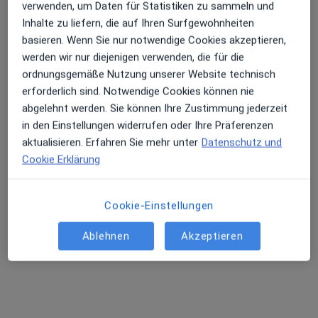
verwenden, um Daten für Statistiken zu sammeln und
Inhalte zu liefern, die auf Ihren Surfgewohnheiten
basieren. Wenn Sie nur notwendige Cookies akzeptieren,
werden wir nur diejenigen verwenden, die für die
Elfrun Mekbib
ordnungsgemäße Nutzung unserer Website technisch
Hautärztin (Dermatologin)
erforderlich sind. Notwendige Cookies können nie
116 Bewertungen
abgelehnt werden. Sie können Ihre Zustimmung jederzeit
in den Einstellungen widerrufen oder Ihre Präferenzen
Dieser Arzt bzw. diese Ärztin bietet keine Online-Terminbuchung an diesem Standort an.
aktualisieren. Erfahren Sie mehr unter
Datenschutz und
Cookie Erklärung
Terminanfrage senden
Cookie-Einstellungen
Ablehnen
Akzeptieren