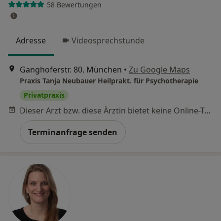
58 Bewertungen
Adresse
Videosprechstunde
Ganghoferstr. 80, München
•
Zu Google Maps
Praxis Tanja Neubauer Heilprakt. für Psychotherapie
Privatpraxis
Dieser Arzt bzw. diese Ärztin bietet keine Online-Terminbuchung an diesem Standort an.
Terminanfrage senden