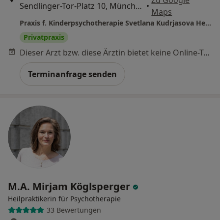
Sendlinger-Tor-Platz 10, München
•
Maps
Praxis f. Kinderpsychotherapie Svetlana Kudrjasova Heilprakt. für Psychotherapie
Privatpraxis
Dieser Arzt bzw. diese Ärztin bietet keine Online-Terminbuchung an diesem Standort an.
Terminanfrage senden
M.A. Mirjam Köglsperger
Heilpraktikerin für Psychotherapie
33 Bewertungen