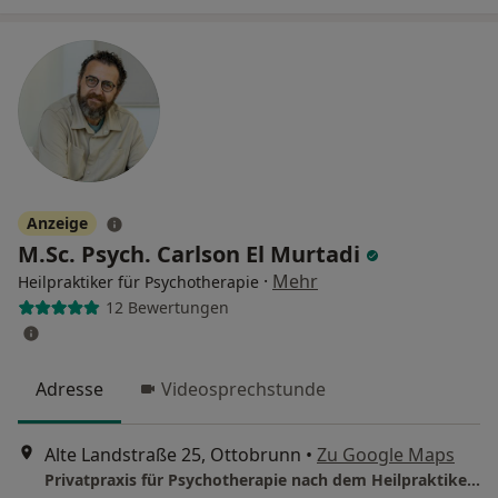
Anzeige
M.Sc. Psych. Carlson El Murtadi
·
Mehr
Heilpraktiker für Psychotherapie
12 Bewertungen
Adresse
Videosprechstunde
Alte Landstraße 25, Ottobrunn
•
Zu Google Maps
Privatpraxis für Psychotherapie nach dem Heilpraktikergesetz Carlson El Murtadi, M.Sc. – Heilpraktiker, beschränkt auf Psychotherapie