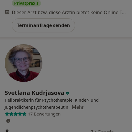
Privatpraxis
Dieser Arzt bzw. diese Ärztin bietet keine Online-Terminbuchung an diesem Standort an.
Terminanfrage senden
Svetlana Kudrjasova
Heilpraktikerin für Psychotherapie, Kinder- und
·
Mehr
Jugendlichenpsychotherapeutin
17 Bewertungen
Zu Google