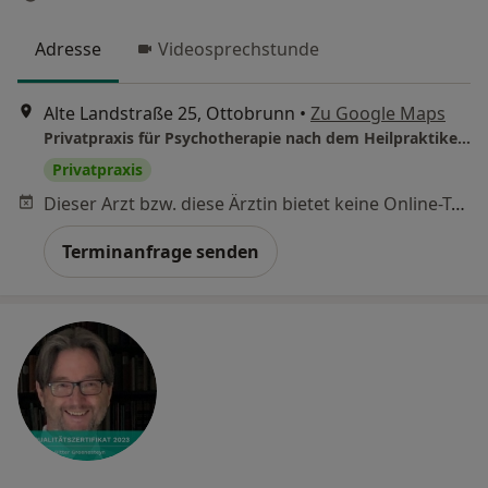
Adresse
Videosprechstunde
Alte Landstraße 25, Ottobrunn
•
Zu Google Maps
Privatpraxis für Psychotherapie nach dem Heilpraktikergesetz Carlson El Murtadi, M.Sc. – Heilpraktiker, beschränkt auf Psychotherapie
Privatpraxis
Dieser Arzt bzw. diese Ärztin bietet keine Online-Terminbuchung an diesem Standort an.
Terminanfrage senden