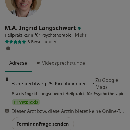
M.A. Ingrid Langschwert
·
Mehr
Heilpraktikerin für Psychotherapie
3 Bewertungen
Adresse
Videosprechstunde
Zu Google
Buntspechtweg 25, Kirchheim bei München
•
Maps
Praxis Ingrid Langschwert Heilprakt. für Psychotherapie
Privatpraxis
Dieser Arzt bzw. diese Ärztin bietet keine Online-Terminbuchung an diesem Standort an.
Terminanfrage senden