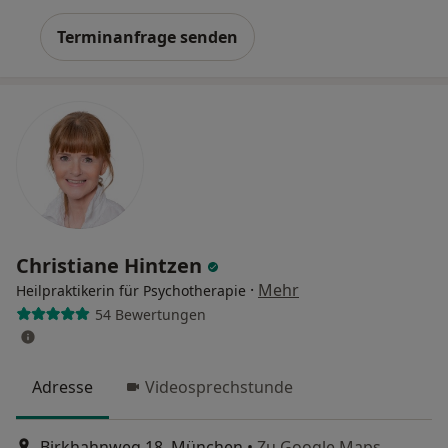
Terminanfrage senden
Christiane Hintzen
·
Mehr
Heilpraktikerin für Psychotherapie
54 Bewertungen
Adresse
Videosprechstunde
Birkhahnweg 18, München
•
Zu Google Maps