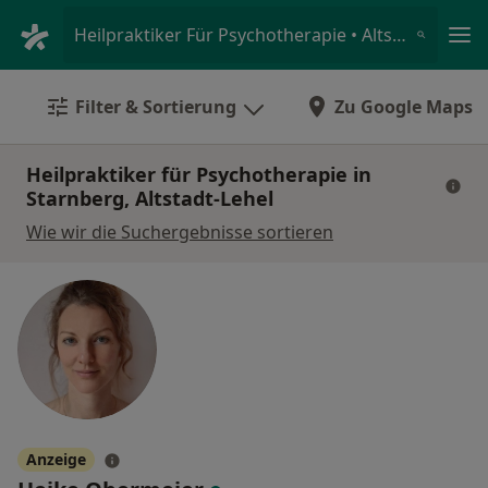
Ha
Heilpraktiker Für Psychotherapie • Altstadt-Lehel, Starnberg, Bayern
Filter & Sortierung
Zu Google Maps
Heilpraktiker für Psychotherapie in
Starnberg, Altstadt-Lehel
Wie wir die Suchergebnisse sortieren
Anzeige