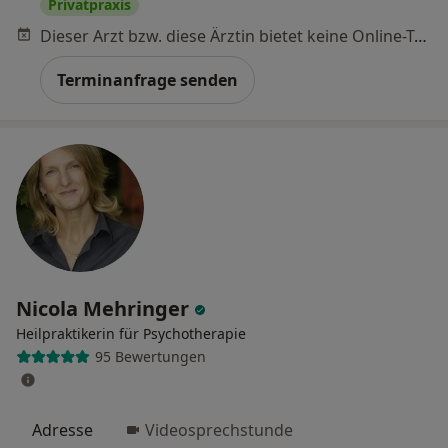
Privatpraxis
Dieser Arzt bzw. diese Ärztin bietet keine Online-Terminbuchung an diesem Standort an.
Terminanfrage senden
Nicola Mehringer
Heilpraktikerin für Psychotherapie
95 Bewertungen
Adresse
Videosprechstunde