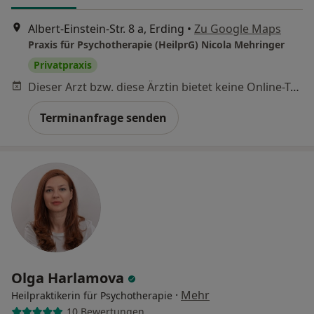
Albert-Einstein-Str. 8 a, Erding
•
Zu Google Maps
Praxis für Psychotherapie (HeilprG) Nicola Mehringer
Privatpraxis
Dieser Arzt bzw. diese Ärztin bietet keine Online-Terminbuchung an diesem Standort an.
Terminanfrage senden
Olga Harlamova
·
Mehr
Heilpraktikerin für Psychotherapie
10 Bewertungen