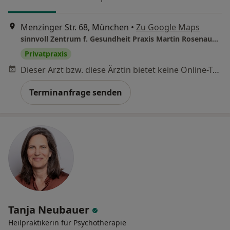
Menzinger Str. 68, München
•
Zu Google Maps
sinnvoll Zentrum f. Gesundheit Praxis Martin Rosenauer Heilprakt. für Psychotherapie
Privatpraxis
Dieser Arzt bzw. diese Ärztin bietet keine Online-Terminbuchung an diesem Standort an.
Terminanfrage senden
Tanja Neubauer
Heilpraktikerin für Psychotherapie