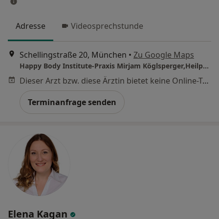
Adresse
Videosprechstunde
Schellingstraße 20, München
•
Zu Google Maps
Happy Body Institute-Praxis Mirjam Köglsperger,Heilprakt. f. Psychotherapie
Dieser Arzt bzw. diese Ärztin bietet keine Online-Terminbuchung an diesem Standort an.
Terminanfrage senden
Elena Kagan