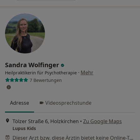
Sandra Wolfinger
·
Mehr
Heilpraktikerin für Psychotherapie
7 Bewertungen
Adresse
Videosprechstunde
Tölzer Straße 6, Holzkirchen
•
Zu Google Maps
Lupus Kids
Dieser Arzt bzw. diese Ärztin bietet keine Online-Terminbuchung an diesem Standort an.