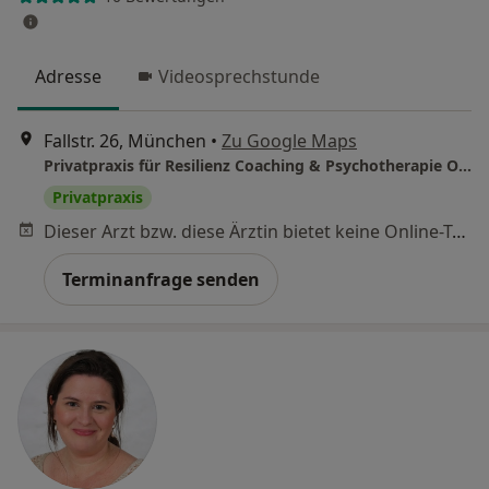
Adresse
Videosprechstunde
Fallstr. 26, München
•
Zu Google Maps
Privatpraxis für Resilienz Coaching & Psychotherapie Olga Harlamova
Privatpraxis
Dieser Arzt bzw. diese Ärztin bietet keine Online-Terminbuchung an diesem Standort an.
Terminanfrage senden