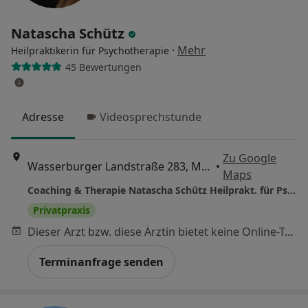
Natascha Schütz
·
Mehr
Heilpraktikerin für Psychotherapie
45 Bewertungen
Adresse
Videosprechstunde
Zu Google
Wasserburger Landstraße 283, München
•
Maps
Coaching & Therapie Natascha Schütz Heilprakt. für Psychotherapie
Privatpraxis
Dieser Arzt bzw. diese Ärztin bietet keine Online-Terminbuchung an diesem Standort an.
Terminanfrage senden