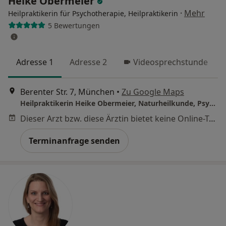
Heike Obermeier
·
Mehr
Heilpraktikerin für Psychotherapie, Heilpraktikerin
5 Bewertungen
Adresse 1
Adresse 2
Videosprechstunde
Berenter Str. 7, München
•
Zu Google Maps
Heilpraktikerin Heike Obermeier, Naturheilkunde, Psychotherapie & manuelle Medizin
Dieser Arzt bzw. diese Ärztin bietet keine Online-Terminbuchung an diesem Standort an.
Terminanfrage senden