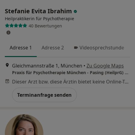
Stefanie Evita Ibrahim
Heilpraktikerin für Psychotherapie
40 Bewertungen
Adresse 1
Adresse 2
Videosprechstunde
Gleichmannstraße 1, München
•
Zu Google Maps
Praxis für Psychotherapie München - Pasing (HeilprG) Stefanie Evita Ibrahim
Dieser Arzt bzw. diese Ärztin bietet keine Online-Terminbuchung an diesem Standort an.
Terminanfrage senden