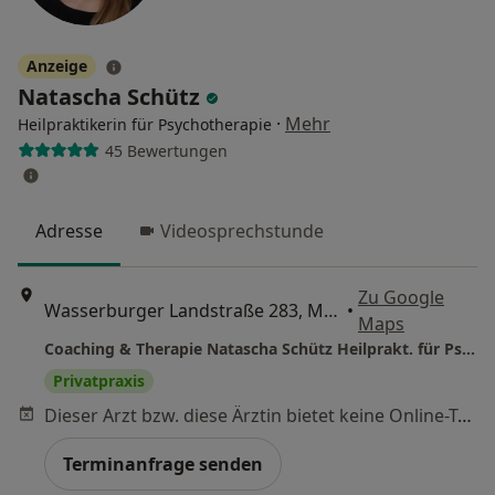
Anzeige
Natascha Schütz
·
Mehr
Heilpraktikerin für Psychotherapie
45 Bewertungen
Adresse
Videosprechstunde
Zu Google
Wasserburger Landstraße 283, München
•
Maps
Coaching & Therapie Natascha Schütz Heilprakt. für Psychotherapie
Privatpraxis
Dieser Arzt bzw. diese Ärztin bietet keine Online-Terminbuchung an diesem Standort an.
Terminanfrage senden