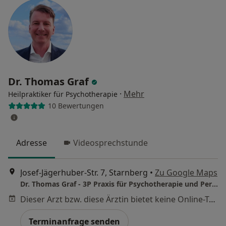
Dr. Thomas Graf
·
Mehr
Heilpraktiker für Psychotherapie
10 Bewertungen
Adresse
Videosprechstunde
Josef-Jägerhuber-Str. 7, Starnberg
•
Zu Google Maps
Dr. Thomas Graf - 3P Praxis für Psychotherapie und Personal Coaching Heilpraktiker für Psychotherapie
Dieser Arzt bzw. diese Ärztin bietet keine Online-Terminbuchung an diesem Standort an.
Terminanfrage senden