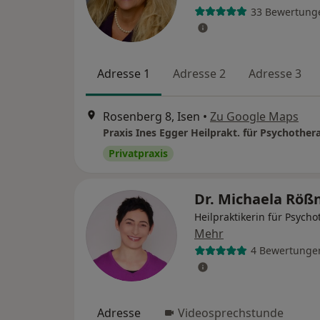
33 Bewertung
Adresse 1
Adresse 2
Adresse 3
Rosenberg 8, Isen
•
Zu Google Maps
Praxis Ines Egger Heilprakt. für Psychother
Privatpraxis
Dr. Michaela Röß
Heilpraktikerin für Psycho
Mehr
4 Bewertunge
Adresse
Videosprechstunde