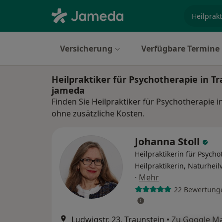
Fachgebi
Versicherung
Verfügbare Termine
Heilpraktiker für Psychotherapie in T
jameda
Finden Sie Heilpraktiker für Psychotherapie 
ohne zusätzliche Kosten.
Johanna Stoll
Heilpraktikerin für Psycho
Heilpraktikerin, Naturhei
·
Mehr
22 Bewertung
Ludwigstr. 23, Traunstein
•
Zu Google M