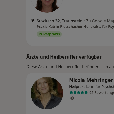
Stockach 32, Traunstein
•
Zu Google Ma
Privatpraxis
Ärzte und Heilberufler verfügbar
Diese Ärzte und Heilberufler befinden sich a
Nicola Mehringe
Heilpraktikerin für Psycho
95 Bewertung