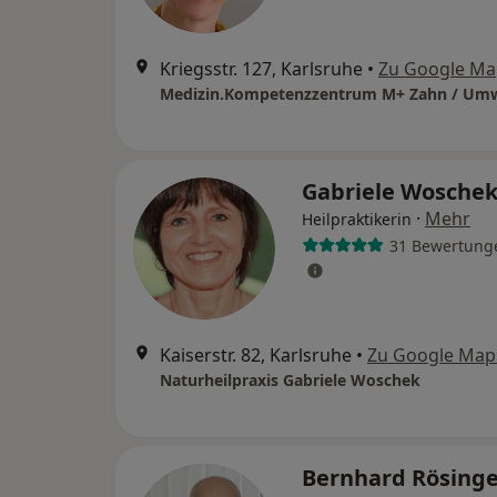
Kriegsstr. 127, Karlsruhe
•
Zu Google Ma
Gabriele Wosche
·
Mehr
Heilpraktikerin
31 Bewertung
Kaiserstr. 82, Karlsruhe
•
Zu Google Map
Naturheilpraxis Gabriele Woschek
Bernhard Rösing