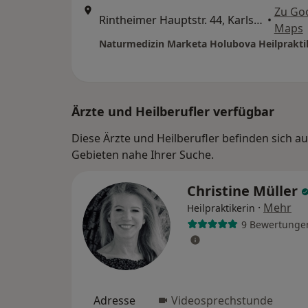
Zu Go
Rintheimer Hauptstr. 44, Karlsruhe
•
Maps
Naturmedizin Marketa Holubova Heilprakti
Ärzte und Heilberufler verfügbar
Diese Ärzte und Heilberufler befinden sich 
Gebieten nahe Ihrer Suche.
Christine Müller
·
Mehr
Heilpraktikerin
9 Bewertunge
Adresse
Videosprechstunde