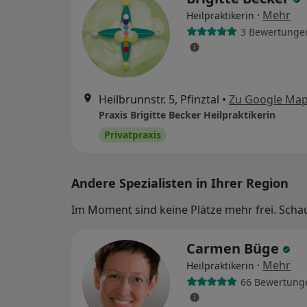
·
Mehr
Heilpraktikerin
3 Bewertunge
Heilbrunnstr. 5, Pfinztal
•
Zu Google Ma
Praxis Brigitte Becker Heilpraktikerin
Privatpraxis
Andere Spezialisten in Ihrer Region
Im Moment sind keine Plätze mehr frei. Schaue
Carmen Büge
·
Mehr
Heilpraktikerin
66 Bewertung