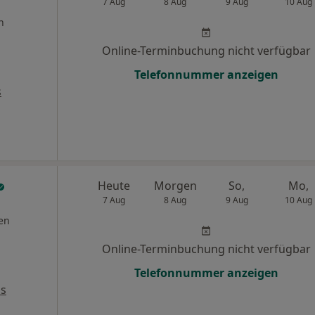
7 Aug
8 Aug
9 Aug
10 Aug
n
Online-Terminbuchung nicht verfügbar
Telefonnummer anzeigen
s
Heute
Morgen
So,
Mo,
7 Aug
8 Aug
9 Aug
10 Aug
en
Online-Terminbuchung nicht verfügbar
Telefonnummer anzeigen
ps