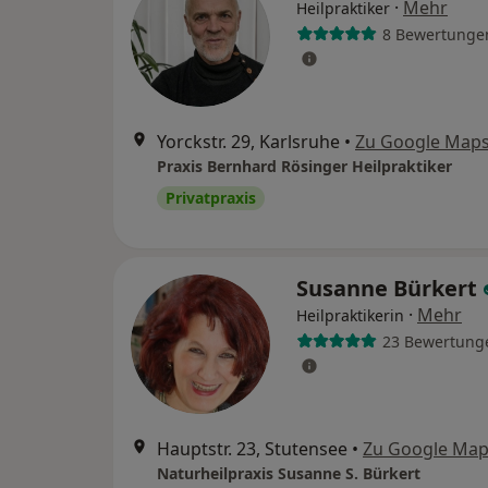
·
Mehr
Heilpraktiker
8 Bewertunge
Yorckstr. 29, Karlsruhe
•
Zu Google Map
Praxis Bernhard Rösinger Heilpraktiker
Privatpraxis
Susanne Bürkert
·
Mehr
Heilpraktikerin
23 Bewertung
Hauptstr. 23, Stutensee
•
Zu Google Ma
Naturheilpraxis Susanne S. Bürkert