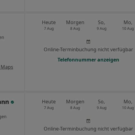
Heute
Morgen
So,
Mo,
7 Aug
8 Aug
9 Aug
10 Aug
en
Online-Terminbuchung nicht verfügbar
Telefonnummer anzeigen
 Maps
ann
Heute
Morgen
So,
Mo,
7 Aug
8 Aug
9 Aug
10 Aug
gen
Online-Terminbuchung nicht verfügbar