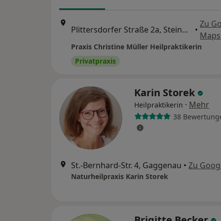
Zu G
Plittersdorfer Straße 2a, Steinmauern
•
Maps
Praxis Christine Müller Heilpraktikerin
Privatpraxis
Karin Storek
·
Mehr
Heilpraktikerin
38 Bewertung
St.-Bernhard-Str. 4, Gaggenau
•
Zu Goog
Naturheilpraxis Karin Storek
Brigitte Becker