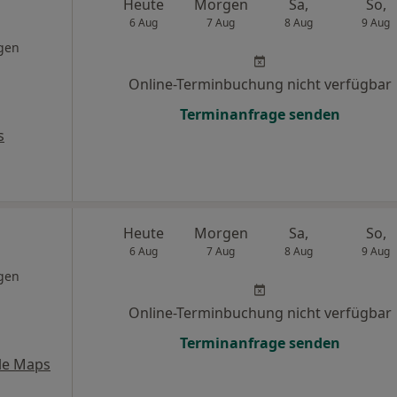
Heute
Morgen
Sa,
So,
6 Aug
7 Aug
8 Aug
9 Aug
gen
Online-Terminbuchung nicht verfügbar
Terminanfrage senden
s
Heute
Morgen
Sa,
So,
6 Aug
7 Aug
8 Aug
9 Aug
gen
Online-Terminbuchung nicht verfügbar
Terminanfrage senden
le Maps