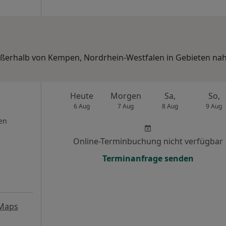
außerhalb von Kempen, Nordrhein-Westfalen in Gebieten nah
Heute
Morgen
Sa,
So,
6 Aug
7 Aug
8 Aug
9 Aug
en
Online-Terminbuchung nicht verfügbar
Terminanfrage senden
 Maps