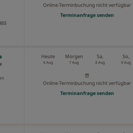
Online-Terminbuchung nicht verfügbar
Terminanfrage senden
aps
Heute
Morgen
Sa,
So,
6 Aug
7 Aug
8 Aug
9 Aug
he
en
Online-Terminbuchung nicht verfügbar
Terminanfrage senden