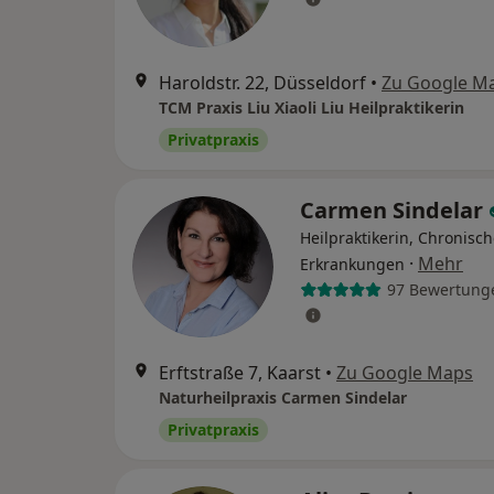
Haroldstr. 22, Düsseldorf
•
Zu Google M
TCM Praxis Liu Xiaoli Liu Heilpraktikerin
Privatpraxis
Carmen Sindelar
Heilpraktikerin, Chronisc
·
Mehr
Erkrankungen
97 Bewertung
Erftstraße 7, Kaarst
•
Zu Google Maps
Naturheilpraxis Carmen Sindelar
Privatpraxis