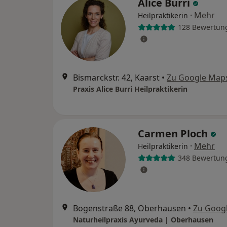
Alice Burri
·
Mehr
Heilpraktikerin
128 Bewertun
Bismarckstr. 42, Kaarst
•
Zu Google Map
Praxis Alice Burri Heilpraktikerin
Carmen Ploch
·
Mehr
Heilpraktikerin
348 Bewertun
Bogenstraße 88, Oberhausen
•
Zu Goog
Naturheilpraxis Ayurveda | Oberhausen