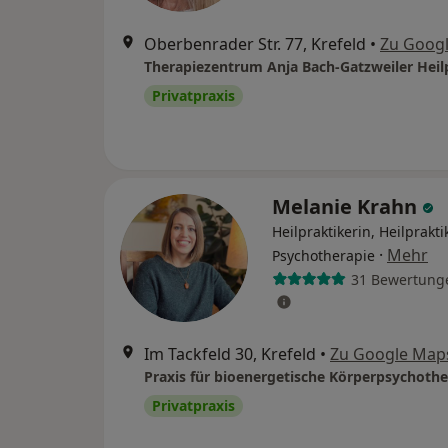
Oberbenrader Str. 77, Krefeld
•
Zu Goog
Privatpraxis
Melanie Krahn
Heilpraktikerin, Heilprakti
·
Mehr
Psychotherapie
31 Bewertung
Im Tackfeld 30, Krefeld
•
Zu Google Map
Privatpraxis