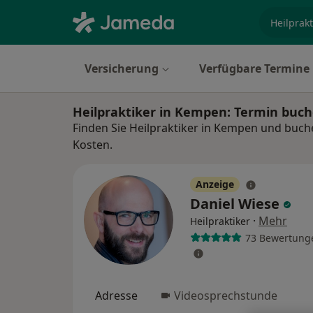
Fachgebi
Versicherung
Verfügbare Termine
Heilpraktiker in Kempen: Termin buc
Finden Sie Heilpraktiker in Kempen und buche
Kosten.
Anzeige
Daniel Wiese
·
Mehr
Heilpraktiker
73 Bewertung
Adresse
Videosprechstunde