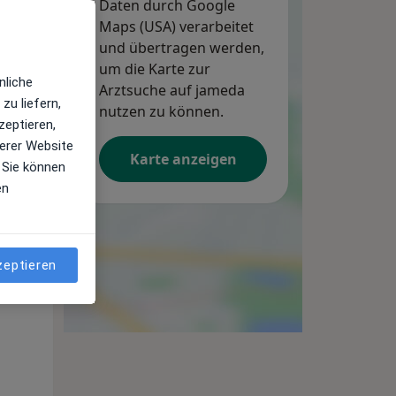
Daten durch Google
Maps (USA) verarbeitet
und übertragen werden,
Do,
um die Karte zur
Fr,
Sa,
nliche
13 Aug
14 Aug
15 Aug
Arztsuche auf jameda
zu liefern,
nutzen zu können.
zeptieren,
erer Website
Karte anzeigen
 Sie können
en
zeptieren
Do,
Fr,
Sa,
13 Aug
14 Aug
15 Aug