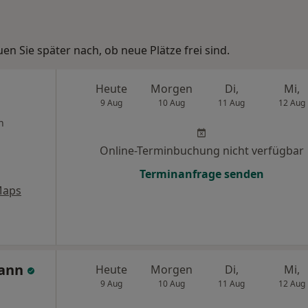
n Sie später nach, ob neue Plätze frei sind.
Heute
Morgen
Di,
Mi,
9 Aug
10 Aug
11 Aug
12 Aug
n
Online-Terminbuchung nicht verfügbar
Terminanfrage senden
Maps
mann
Heute
Morgen
Di,
Mi,
9 Aug
10 Aug
11 Aug
12 Aug