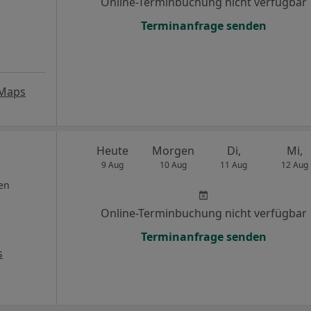
Online-Terminbuchung nicht verfügbar
Terminanfrage senden
 Maps
Heute
Morgen
Di,
Mi,
9 Aug
10 Aug
11 Aug
12 Aug
en
Online-Terminbuchung nicht verfügbar
Terminanfrage senden
s