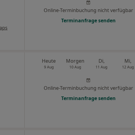
Online-Terminbuchung nicht verfügbar
Terminanfrage senden
aps
Heute
Morgen
Di,
Mi,
9 Aug
10 Aug
11 Aug
12 Aug
Online-Terminbuchung nicht verfügbar
Terminanfrage senden