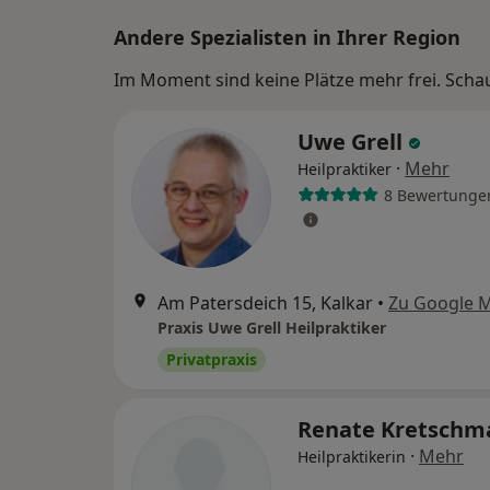
Andere Spezialisten in Ihrer Region
Im Moment sind keine Plätze mehr frei. Schaue
Uwe Grell
·
Mehr
Heilpraktiker
8 Bewertunge
Am Patersdeich 15, Kalkar
•
Zu Google 
Praxis Uwe Grell Heilpraktiker
Privatpraxis
Renate Kretsch
·
Mehr
Heilpraktikerin