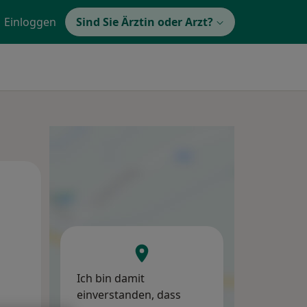
Einloggen
Sind Sie Ärztin oder Arzt?
Do,
Fr,
Sa,
13 Aug
14 Aug
15 Aug
Ich bin damit
einverstanden, dass