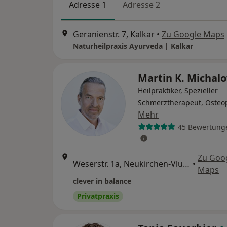
Adresse 1
Adresse 2
Geranienstr. 7, Kalkar
•
Zu Google Maps
Naturheilpraxis Ayurveda | Kalkar
Martin K. Michal
Heilpraktiker, Spezieller
Schmerztherapeut, Osteo
Mehr
45 Bewertung
Zu Goo
Weserstr. 1a, Neukirchen-Vluyn
•
Maps
clever in balance
Privatpraxis