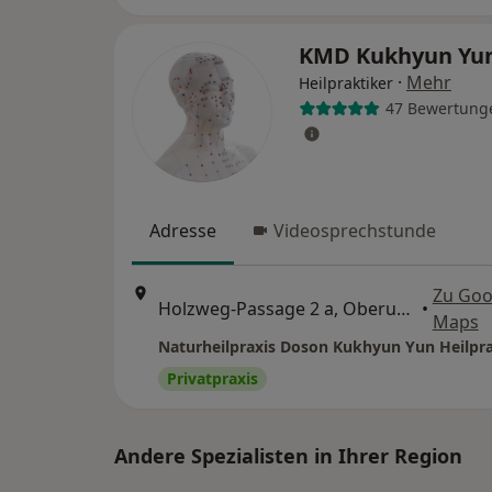
KMD Kukhyun Yu
·
Mehr
Heilpraktiker
47 Bewertung
Adresse
Videosprechstunde
Zu Goo
Holzweg-Passage 2 a, Oberursel
•
Maps
Naturheilpraxis Doson Kukhyun Yun Heilpra
Privatpraxis
Andere Spezialisten in Ihrer Region