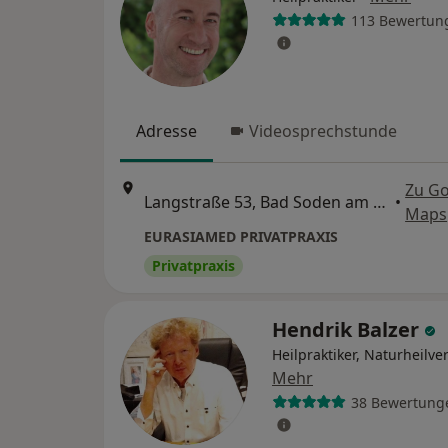
113 Bewertun
Adresse
Videosprechstunde
Zu G
Langstraße 53, Bad Soden am Taunus
•
Maps
EURASIAMED PRIVATPRAXIS
Privatpraxis
Hendrik Balzer
Heilpraktiker, Naturheilve
Mehr
38 Bewertung