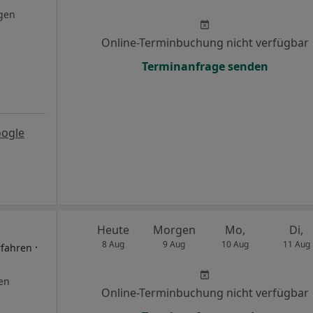
gen
Online-Terminbuchung nicht verfügbar
Terminanfrage senden
oogle
Heute
Morgen
Mo,
Di,
8 Aug
9 Aug
10 Aug
11 Aug
·
rfahren
en
Online-Terminbuchung nicht verfügbar