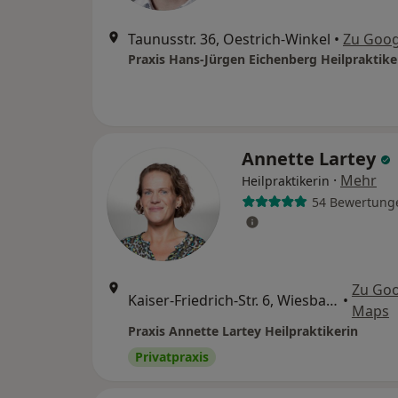
Taunusstr. 36, Oestrich-Winkel
•
Zu Goog
Praxis Hans-Jürgen Eichenberg Heilpraktike
Annette Lartey
·
Mehr
Heilpraktikerin
54 Bewertung
Zu Goo
Kaiser-Friedrich-Str. 6, Wiesbaden
•
Maps
Praxis Annette Lartey Heilpraktikerin
Privatpraxis