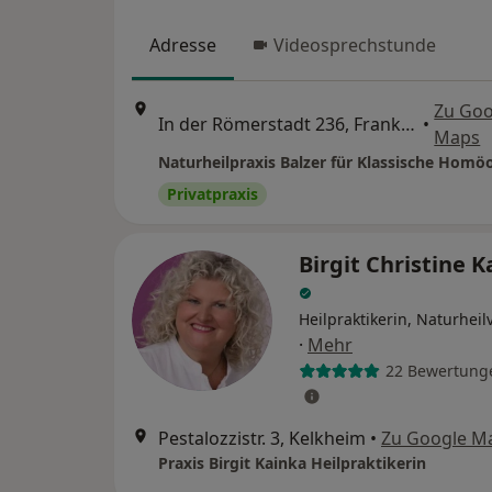
Adresse
Videosprechstunde
Zu Goo
In der Römerstadt 236, Frankfurt
•
Maps
Naturheilpraxis Balzer für Klassische Homö
Privatpraxis
Birgit Christine 
Heilpraktikerin, Naturhei
·
Mehr
22 Bewertung
Pestalozzistr. 3, Kelkheim
•
Zu Google M
Praxis Birgit Kainka Heilpraktikerin