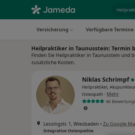
Fachgebi
Versicherung
Verfügbare Termine
Heilpraktiker in Taunusstein: Termin
Finden Sie Heilpraktiker in Taunusstein und 
zusätzliche Kosten.
Niklas Schrimpf
Heilpraktiker, Akupunkteur
·
Mehr
Osteopath
46 Bewertung
Lessingstr. 1, Wiesbaden
•
Zu Google M
Integrative Osteopathie