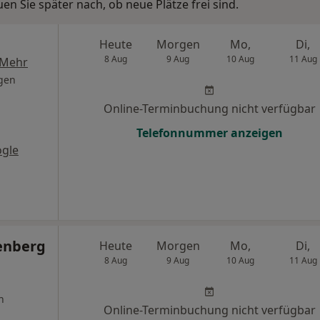
n Sie später nach, ob neue Plätze frei sind.
Heute
Morgen
Mo,
Di,
8 Aug
9 Aug
10 Aug
11 Aug
Mehr
gen
Online-Terminbuchung nicht verfügbar
Telefonnummer anzeigen
gle
enberg
Heute
Morgen
Mo,
Di,
8 Aug
9 Aug
10 Aug
11 Aug
n
Online-Terminbuchung nicht verfügbar