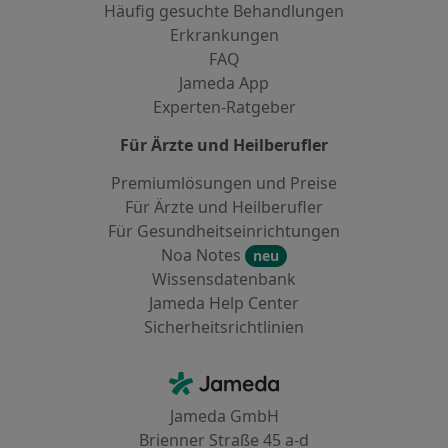
Häufig gesuchte Behandlungen
Erkrankungen
FAQ
Jameda App
Experten-Ratgeber
Für Ärzte und Heilberufler
Premiumlösungen und Preise
Für Ärzte und Heilberufler
Für Gesundheitseinrichtungen
Noa Notes
neu
Wissensdatenbank
Jameda Help Center
Sicherheitsrichtlinien
Kontakt
Jameda - Startseite
Jameda GmbH
Brienner Straße 45 a-d