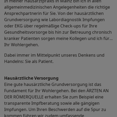
In meiner Hausarztpraxis in Mainz bin ich in allen
allgemeinmedizinischen Angelegenheiten die richtige
Ansprechpartnerin für Sie. Von der hausärztlichen
Grundversorgung wie Labordiagnostik Impfungen
oder EKG über regelmäßige Check-ups für Ihre
Gesundheitsvorsorge bis hin zur Betreuung chronisch
kranker Patienten sorgen meine Kollegen und ich für
Ihr Wohlergehen.
Dabei immer im Mittelpunkt unseres Denkens und
Handelns: Sie als Patient.
Hausärztliche Versorgung
Eine gute hausärztliche Grundversorgung ist das
Fundament für Ihr Wohlergehen. Bei den ÄRZTEN AN
DER RÖMERQUELLE erhalten Sie zum Beispiel eine
transparente Impfberatung sowie alle gängigen
Impfungen. Um Ihren Beschwerden auf die Spur zu
kommen führen wir zudem umfassende