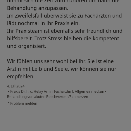
nimmt sich die Zeit zum Zuhören um dann die
Behandlung anzupassen.
Im Zweifelsfall überweist sie zu Fachärzten und
lädt nochmal in ihr Praxis ein.
Ihr Praxisteam ist ebenfalls sehr freundlich und
hilfsbereit. Trotz Stress bleiben die kompetent
und organisiert.
Wir fühlen uns sehr wohl bei ihr. Sie ist eine
Ärztin mit Leib und Seele, wir können sie nur
empfehlen.
4. Juli 2024
•
Praxis Dr. h. c. Helay Amini Fachärztin f. Allgemeinmedizin
•
Behandlung von akuten Beschwerden/Schmerzen
•
Problem melden