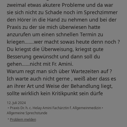
zweimal etwas akutere Probleme und da war
sie sich nicht zu Schade noch im Sprechzimmer
den Hörer in die Hand zu nehmen und bei der
Praxis zu der sie mich überwiesen hatte
anzurufen um einen schnellen Termin zu
kriegen…….wer macht sowas heute denn noch ?
Du kriegst die Überweisung, kriegst gute
Besserung gewünscht und dann soll du
gehen……nicht mit Fr. Amini.
Warum regt man sich über Wartezeiten auf ?
Ich warte auch nicht gerne , weiß aber dass es
an ihrer Art und Weise der Behandlung liegt,
sollte wirklich kein Kritikpunkt sein dürfe
12. Juli 2024
•
Praxis Dr. h. c. Helay Amini Fachärztin f. Allgemeinmedizin
•
Allgemeine Sprechstunde
•
Problem melden