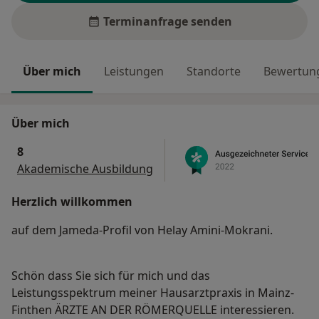
Terminanfrage senden
Über mich
Leistungen
Standorte
Bewertung
Über mich
8
Akademische Ausbildung
Herzlich willkommen
auf dem Jameda-Profil von Helay Amini-Mokrani.
Schön dass Sie sich für mich und das
Leistungsspektrum meiner Hausarztpraxis in Mainz-
Finthen ÄRZTE AN DER RÖMERQUELLE interessieren.