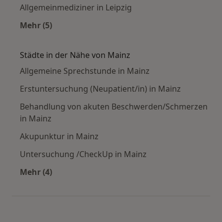
Allgemeinmediziner in Leipzig
Mehr (5)
Mehr in der Kategorie: Häufige Suchen
Städte in der Nähe von Mainz
Allgemeine Sprechstunde in Mainz
Erstuntersuchung (Neupatient/in) in Mainz
Behandlung von akuten Beschwerden/Schmerzen
in Mainz
Akupunktur in Mainz
Untersuchung /CheckUp in Mainz
Mehr (4)
Mehr in der Kategorie: Städte in der Nähe von